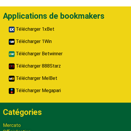
Applications de bookmakers
Télécharger 1xBet
Télécharger 1Win
Télécharger Betwinner
Télécharger 888Starz
Télécharger MelBet
Télécharger Megapari
Catégories
Mercato