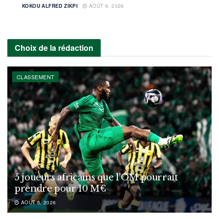
KOKOU ALFRED ZIKPI
AOÛT 9, 2026
Choix de la rédaction
CLASSEMENT
5 joueurs africains que l’OM pourrait
prendre pour 10 M€
AOÛT 5, 2026