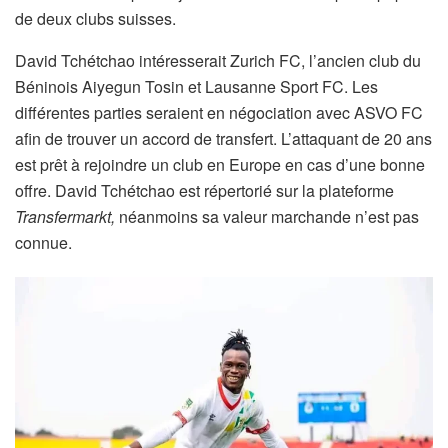
de deux clubs suisses.
David Tchétchao intéresserait Zurich FC, l’ancien club du
Béninois Aiyegun Tosin et Lausanne Sport FC. Les
différentes parties seraient en négociation avec ASVO FC
afin de trouver un accord de transfert. L’attaquant de 20 ans
est prêt à rejoindre un club en Europe en cas d’une bonne
offre. David Tchétchao est répertorié sur la plateforme
Transfermarkt,
néanmoins sa valeur marchande n’est pas
connue.