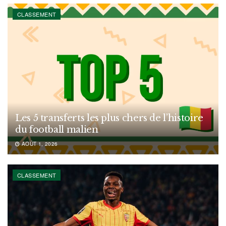
CLASSEMENT
Les 5 transferts les plus chers de l’histoire
du football malien
AOÛT 1, 2026
CLASSEMENT