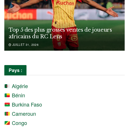
Top 5 des plus grosses ventes de joueurs
africains du RC Lens
JUILLET 31, 2026
Pays :
Algérie
Bénin
Burkina Faso
Cameroun
Congo