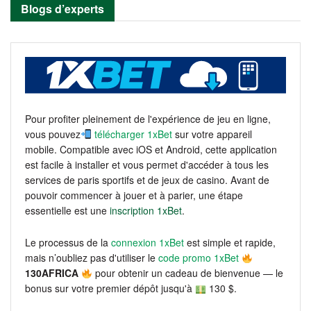
Blogs d’experts
Pour profiter pleinement de l'expérience de jeu en ligne,
vous pouvez
télécharger 1xBet
sur votre appareil
mobile. Compatible avec iOS et Android, cette application
est facile à installer et vous permet d'accéder à tous les
services de paris sportifs et de jeux de casino. Avant de
pouvoir commencer à jouer et à parier, une étape
essentielle est une
inscription 1xBet
.
Le processus de la
connexion 1xBet
est simple et rapide,
mais n’oubliez pas d'utiliser le
code promo 1xBet
130AFRICA
pour obtenir un cadeau de bienvenue — le
bonus sur votre premier dépôt jusqu'à
130 $.