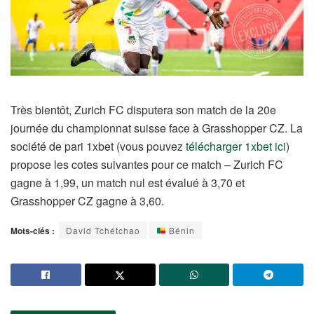
Très bientôt, Zurich FC disputera son match de la 20e
journée du championnat suisse face à Grasshopper CZ. La
société de pari 1xbet (vous pouvez
télécharger 1xbet ici
)
propose les cotes suivantes pour ce match – Zurich FC
gagne à 1,99, un match nul est évalué à 3,70 et
Grasshopper CZ gagne à 3,60.
Mots-clés :
David Tchétchao
Bénin