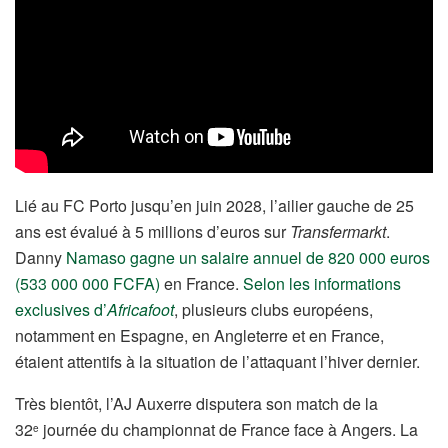
Lié au FC Porto jusqu’en juin 2028, l’ailier gauche de 25
ans est évalué à 5 millions d’euros sur
Transfermarkt
.
Danny
Namaso gagne un salaire annuel de 820 000 euros
(533 000 000 FCFA)
en France.
Selon les informations
exclusives d’
Africafoot
, plusieurs clubs européens,
notamment en Espagne, en Angleterre et en France,
étaient attentifs à la situation de l’attaquant l’hiver dernier.
Très bientôt, l’AJ Auxerre disputera son match de la
32
journée du championnat de France face à Angers. La
e