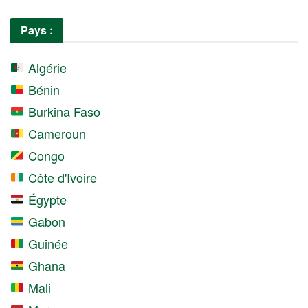
Pays :
Algérie
Bénin
Burkina Faso
Cameroun
Congo
Côte d'Ivoire
Égypte
Gabon
Guinée
Ghana
Mali