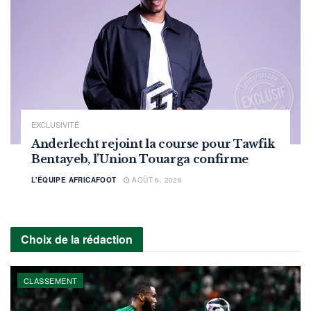
EXCLUSIVITÉ
Anderlecht rejoint la course pour Tawfik
Bentayeb, l’Union Touarga confirme
L'ÉQUIPE AFRICAFOOT
AOÛT 6, 2026
Choix de la rédaction
CLASSEMENT