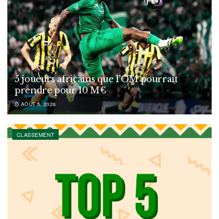
5 joueurs africains que l’OM pourrait
prendre pour 10 M€
AOÛT 5, 2026
CLASSEMENT