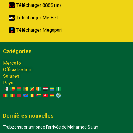
Télécharger 888Starz
Télécharger MelBet
Télécharger Megapari
Catégories
Mercato
Officialisation
Salaires
Pays :
Dernières nouvelles
Trabzonspor annonce l’arrivée de Mohamed Salah