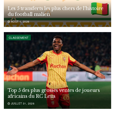
Les 5 transferts les plus chers de l’histoire
du football malien
AOÛT 1, 2026
CLASSEMENT
Top 5 des plus grosses ventes de joueurs
africains du RC Lens
JUILLET 31, 2026