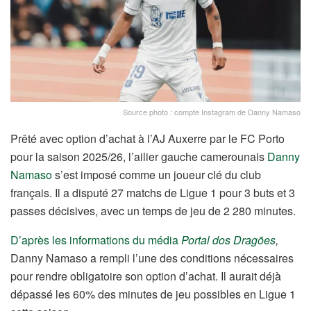
Source photo : compte Instagram de Danny Namaso
Prêté avec option d’achat à l’AJ Auxerre par le FC Porto
pour la saison 2025/26, l’ailier gauche camerounais
Danny
Namaso
s’est imposé comme un joueur clé du club
français. Il a disputé 27 matchs de Ligue 1 pour 3 buts et 3
passes décisives, avec un temps de jeu de 2 280 minutes.
D’après les informations du média
Portal dos Dragões
,
Danny Namaso a rempli l’une des conditions nécessaires
pour rendre obligatoire son option d’achat. Il aurait déjà
dépassé les 60% des minutes de jeu possibles en Ligue 1