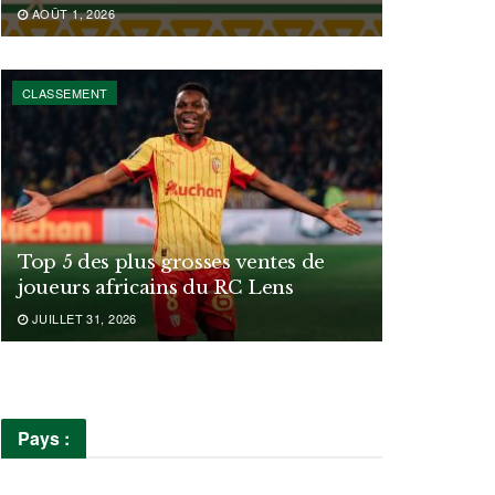
AOÛT 1, 2026
CLASSEMENT
Top 5 des plus grosses ventes de
joueurs africains du RC Lens
JUILLET 31, 2026
Pays :