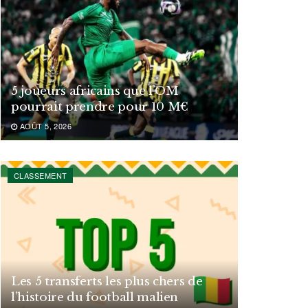
5 joueurs africains que l’OM
pourrait prendre pour 10 M€
AOÛT 5, 2026
CLASSEMENT
Les 5 transferts les plus chers de
l’histoire du football malien