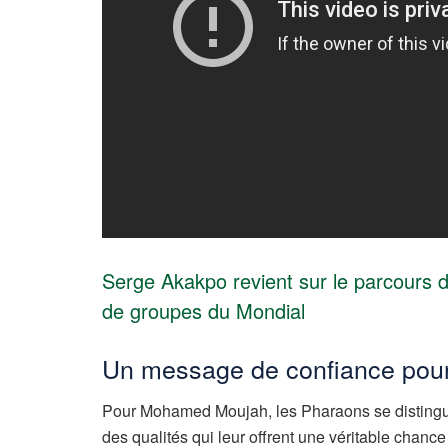
Serge Akakpo revient sur le parcours d
de groupes du Mondial
Un message de confiance pour 
Pour Mohamed Moujah, les Pharaons se distinguent
des qualités qui leur offrent une véritable chance