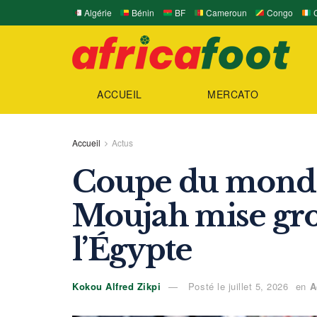
Algérie
Bénin
BF
Cameroun
Congo
C
ACCUEIL
MERCATO
Accueil
Actus
Coupe du mond
Moujah mise gros
l’Égypte
Kokou Alfred Zikpi
Posté le juillet 5, 2026
en
A