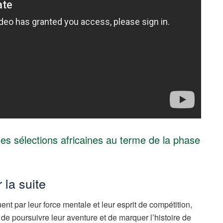
es sélections africaines au terme de la phase
la suite
 par leur force mentale et leur esprit de compétition,
 de poursuivre leur aventure et de marquer l’histoire de