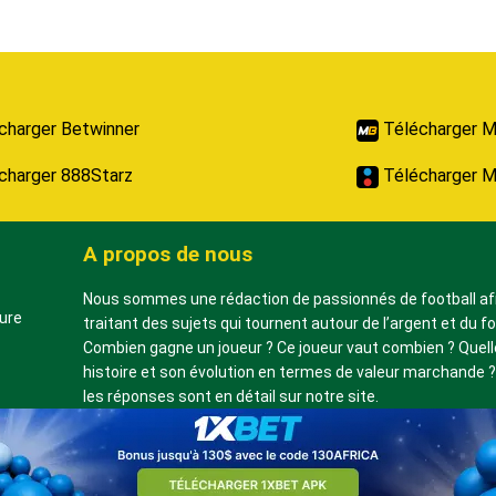
charger Betwinner
Télécharger M
charger 888Starz
Télécharger M
A propos de nous
Nous sommes une rédaction de passionnés de football af
ture
traitant des sujets qui tournent autour de l’argent et du fo
Combien gagne un joueur ? Ce joueur vaut combien ? Quell
histoire et son évolution en termes de valeur marchande 
les réponses sont en détail sur notre site.
 sa
© 2022–2026 africafoot.com