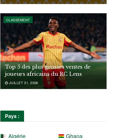
CLASSEMENT
Top 5 des plus grosses ventes de
joueurs africains du RC Lens
JUILLET 31, 2026
Pays :
Algérie
Ghana