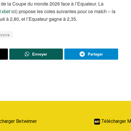
ch de la Coupe du monde 2026 face à l’Equateur. La
1xbet
ici) propose les cotes suivantes pour ce match – la
ué à 2,80, et l’Equateur gagne à 2,35.
Ivoire
Envoyer
Partager
charger Betwinner
Télécharger M