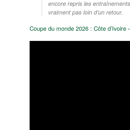
encore repris les entraînements c
vraiment pas loin d’un retour.
Coupe du monde 2026 : Côte d’Ivoire – l