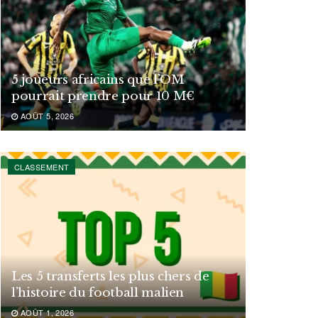
5 joueurs africains que l’OM
pourrait prendre pour 10 M€
AOÛT 5, 2026
CLASSEMENT
Les 5 transferts les plus chers de
l’histoire du football malien
AOÛT 1, 2026