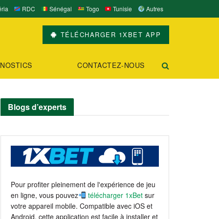
ria
RDC
Sénégal
Togo
Tunisie
Autres
TÉLÉCHARGER 1XBET APP
NOSTICS
CONTACTEZ-NOUS
Blogs d’experts
Pour profiter pleinement de l'expérience de jeu
en ligne, vous pouvez
télécharger 1xBet
sur
votre appareil mobile. Compatible avec iOS et
Android, cette application est facile à installer et