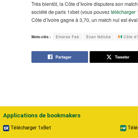
Très bientôt, la Côte d’Ivoire disputera son mat
société de paris 1xbet (vous pouvez
télécharger 
Côte d’Ivoire gagne à 3,70, un match nul est éval
Mots-clés :
Emerse Faé
Evan Ndicka
Côte d'
Partager
Tweeter
Applications de bookmakers
Télécharger 1xBet
Télé