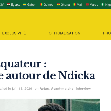
IV
Égypte
Gabon
Guinée
Ghana
Mali
Maroc
Nigé
EXCLUSIVITÉ
OFFICIALISATION
PRO
Equateur :
le autour de Ndicka
lisé le juin 13, 2026
en
Actus
,
Avant-matchs
,
Interview