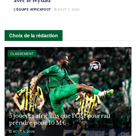
avec le Wydad
L'ÉQUIPE AFRICAFOOT
AOÛT 7, 2026
Choix de la rédaction
CLASSEMENT
5 joueurs africains que l’OM pourrait
prendre pour 10 M€
AOÛT 5, 2026