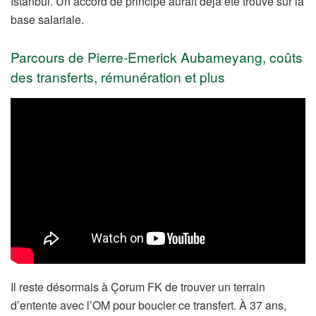
Istanbul. Un accord de principe aurait déjà été trouvé sur la
base salariale.
Parcours de Pierre-Emerick Aubameyang, coûts
des transferts, rémunération et plus
Il reste désormais à Çorum FK de trouver un terrain
d’entente avec l’OM pour boucler ce transfert. À 37 ans,