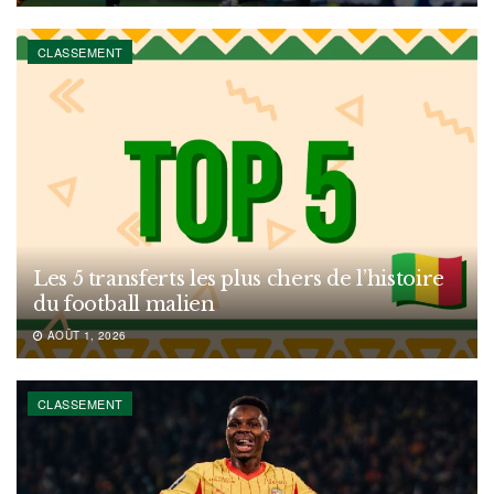
CLASSEMENT
Les 5 transferts les plus chers de l’histoire
du football malien
AOÛT 1, 2026
CLASSEMENT