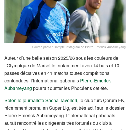
Source photo : Compte Instagram de Pierre-Emerick Aubameyang
Auteur d’une belle saison 2025/26 sous les couleurs de
l’Olympique de Marseille, notamment avec 14 buts et 10
passes décisives en 41 matchs toutes compétitions
confondues, l’international gabonais
Pierre-Emerick
Aubameyang
pourrait quitter les Phocéens cet été.
Selon le journaliste Sacha Tavolieri
, le club turc Çorum FK,
récemment promu en Süper Lig, est très actif sur le dossier
Pierre-Emerick Aubameyang. L’international gabonais
aurait rencontré les dirigeants très fortunés du club à