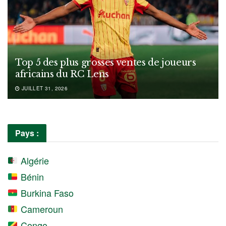
Top 5 des plus grosses ventes de joueurs
africains du RC Lens
JUILLET 31, 2026
Pays :
Algérie
Bénin
Burkina Faso
Cameroun
Congo