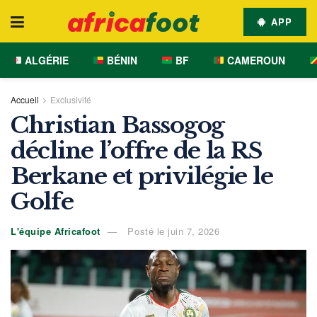
APP
ALGÉRIE
BÉNIN
BF
CAMEROUN
Accueil
Exclusivité
Christian Bassogog
décline l’offre de la RS
Berkane et privilégie le
Golfe
L'équipe Africafoot
Posté le juin 7, 2026