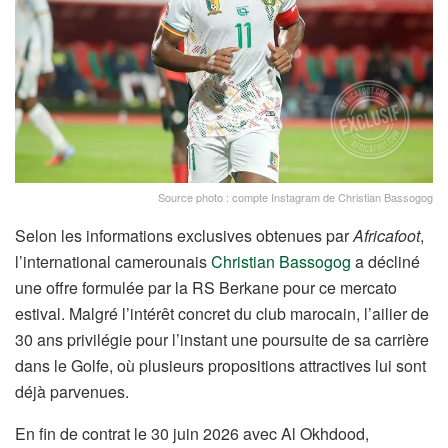
Source photo : compte Instagram de Christian Bassogog
Selon les informations exclusives obtenues par
Africafoot
,
l’international camerounais
Christian Bassogog
a décliné
une offre formulée par la RS Berkane pour ce mercato
estival. Malgré l’intérêt concret du club marocain, l’ailier de
30 ans privilégie pour l’instant une poursuite de sa carrière
dans le Golfe, où plusieurs propositions attractives lui sont
déjà parvenues.
En fin de contrat le 30 juin 2026 avec Al Okhdood,