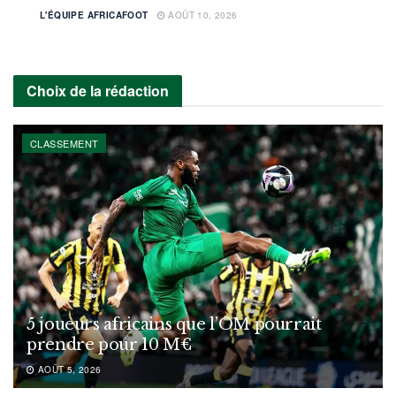
L'ÉQUIPE AFRICAFOOT
AOÛT 10, 2026
Choix de la rédaction
CLASSEMENT
5 joueurs africains que l’OM pourrait
prendre pour 10 M€
AOÛT 5, 2026