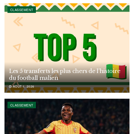
CLASSEMENT
Les 5 transferts les plus chers de l’histoire
du football malien
AOÛT 1, 2026
CLASSEMENT