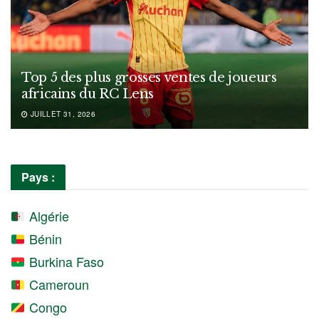
Top 5 des plus grosses ventes de joueurs
africains du RC Lens
JUILLET 31, 2026
Pays :
Algérie
Bénin
Burkina Faso
Cameroun
Congo