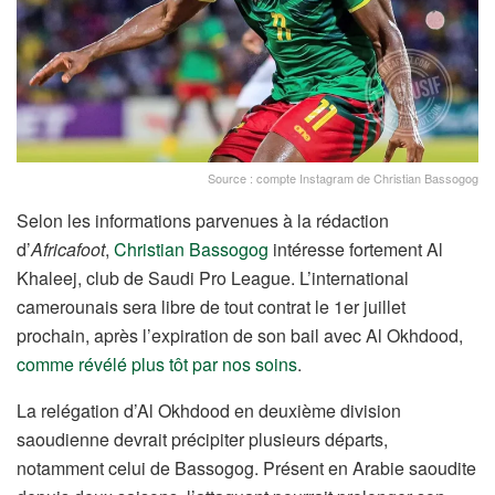
Source : compte Instagram de Christian Bassogog
Selon les informations parvenues à la rédaction
d’
Africafoot
,
Christian Bassogog
intéresse fortement Al
Khaleej, club de Saudi Pro League. L’international
camerounais sera libre de tout contrat le 1er juillet
prochain, après l’expiration de son bail avec Al Okhdood,
comme révélé plus tôt par nos soins
.
La relégation d’Al Okhdood en deuxième division
saoudienne devrait précipiter plusieurs départs,
notamment celui de Bassogog. Présent en Arabie saoudite