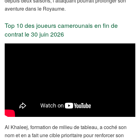
depuis deux saisons, l’attaquant pourrait prolonger son
aventure dans le Royaume.
Top 10 des joueurs camerounais en fin de
contrat le 30 juin 2026
Al Khaleej, formation de milieu de tableau, a coché son
nom et en a fait une cible prioritaire pour renforcer son