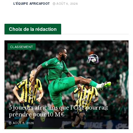
L'ÉQUIPE AFRICAFOOT
AOÛT 6, 2026
Choix de la rédaction
CLASSEMENT
5 joueurs africains que l’OM pourrait
prendre pour 10 M€
AOÛT 5, 2026