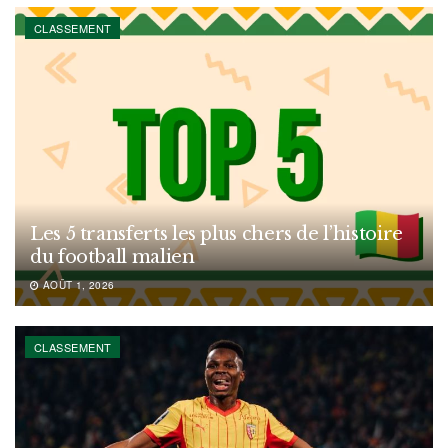
CLASSEMENT
Les 5 transferts les plus chers de l’histoire
du football malien
AOÛT 1, 2026
CLASSEMENT