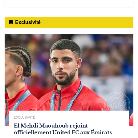
Exclusivité
EXCLUSIVITÉ
El Mehdi Maouhoub rejoint
officiellement United FC aux Émirats