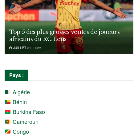
Top 5 des plus grosses ventes de joueurs
africains du RC Lens
JUILLET 31, 2026
Pays :
Algérie
Bénin
Burkina Faso
Cameroun
Congo