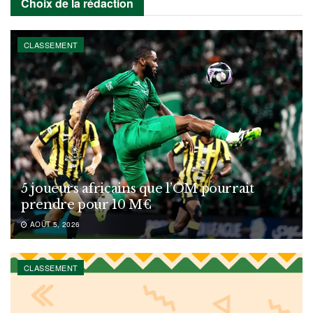
Choix de la rédaction
CLASSEMENT
5 joueurs africains que l’OM pourrait
prendre pour 10 M€
AOÛT 5, 2026
CLASSEMENT