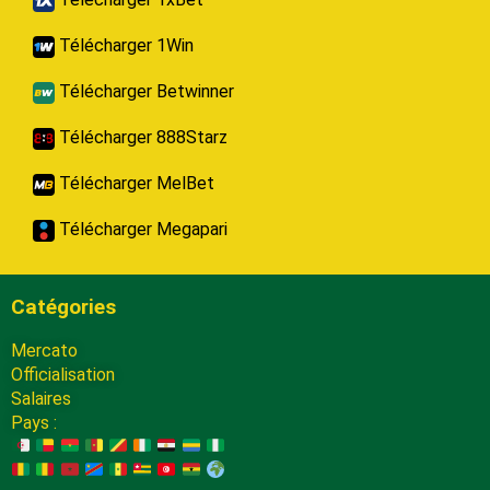
Télécharger 1Win
Télécharger Betwinner
Télécharger 888Starz
Télécharger MelBet
Télécharger Megapari
Catégories
Mercato
Officialisation
Salaires
Pays :