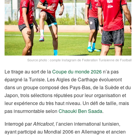
Source photo : compte Instagram de Federation Tunisienne de Football
Le tirage au sort de la
Coupe du monde 2026
n’a pas
épargné la Tunisie. Les Aigles de Carthage évolueront
dans un groupe composé des Pays-Bas, de la Suède et du
Japon, trois sélections réputées pour leur organisation et
leur expérience du très haut niveau. Un défi de taille, mais
pas insurmontable selon
Chaouki Ben Saada
.
Interrogé par
Africafoot
, l’ancien international tunisien,
ayant participé au Mondial 2006 en Allemagne et ancien