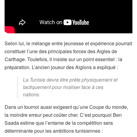
Selon lui, le mélange entre jeunesse et expérience pourrait
constituer l’une des principales forces des Aigles de
Carthage. Toutefois, il insiste sur un point essentiel : la
préparation. L’ancien joueur des Aiglons a expliqué :
La Tunisie devra être prête physiquement et
tactiquement pour rivaliser face à ces
nations.
Dans un tournoi aussi exigeant qu’une Coupe du monde,
la moindre erreur peut coûter cher. C’est pourquoi Ben
Saada estime que l’entame de la compétition sera
déterminante pour les ambitions tunisiennes :