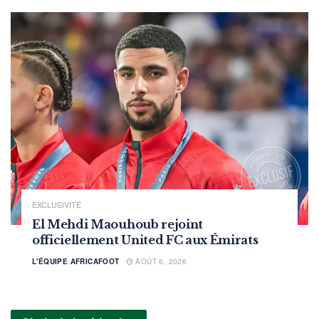
EXCLUSIVITÉ
El Mehdi Maouhoub rejoint
officiellement United FC aux Émirats
L'ÉQUIPE AFRICAFOOT
AOÛT 6, 2026