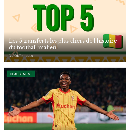
Les 5 transferts les plus chers de l’histoire
du football malien
AOÛT 1, 2026
CLASSEMENT