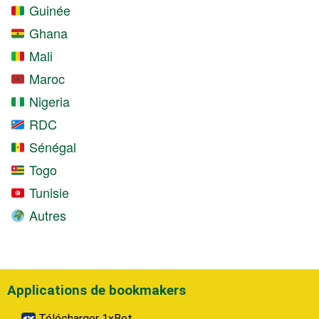
Guinée
Ghana
Mali
Maroc
Nigeria
RDC
Sénégal
Togo
Tunisie
Autres
Applications de bookmakers
Télécharger 1xBet