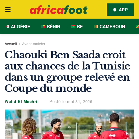
APP
ALGÉRIE
BÉNIN
BF
CAMEROUN
Accueil
Avant-matchs
Chaouki Ben Saada croit
aux chances de la Tunisie
dans un groupe relevé en
Coupe du monde
Walid El Mechri
Posté le mai 31, 2026