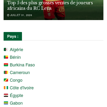
Top 5 des plus grosses ventes de joueurs
africains du RC Lens
JUILLET 31, 2026
Pays :
Algérie
Bénin
Burkina Faso
Cameroun
Congo
Côte d'Ivoire
Égypte
Gabon