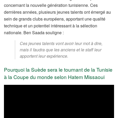
concernant la nouvelle génération tunisienne. Ces
dernières années, plusieurs jeunes talents ont émergé au
sein de grands clubs européens, apportant une qualité
technique et un potentiel intéressant à la sélection
nationale. Ben Saada souligne :
Ces jeunes talents vont avoir leur mot à dire,
mais il faudra que les anciens et le staff leur
apportent leur expérience.
Pourquoi la Suède sera le tournant de la Tunisie
à la Coupe du monde selon Hatem Missaoui