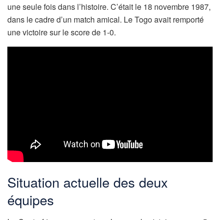
une seule fois dans l’histoire. C’était le 18 novembre 1987,
dans le cadre d’un match amical. Le Togo avait remporté
une victoire sur le score de 1-0.
Situation actuelle des deux
équipes