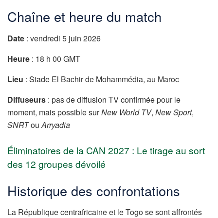
Chaîne et heure du match
Date
: vendredi 5 juin 2026
Heure
: 18 h 00 GMT
Lieu
: Stade El Bachir de Mohammédia, au Maroc
Diffuseurs
: pas de diffusion TV confirmée pour le
moment, mais possible sur
New World TV
,
New Sport
,
SNRT
ou
Arryadia
Éliminatoires de la CAN 2027 : Le tirage au sort
des 12 groupes dévoilé
Historique des confrontations
La République centrafricaine et le Togo se sont affrontés