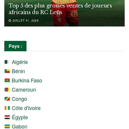
Top 5 des plus grosses ventes de joueurs
africains du RC Lens
JUILLET 31, 2026
Pays :
Algérie
Bénin
Burkina Faso
Cameroun
Congo
Côte d'Ivoire
Égypte
Gabon