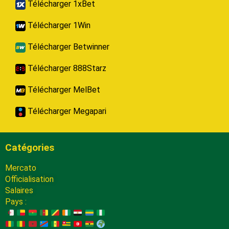
Télécharger 1xBet
Télécharger 1Win
Télécharger Betwinner
Télécharger 888Starz
Télécharger MelBet
Télécharger Megapari
Catégories
Mercato
Officialisation
Salaires
Pays :