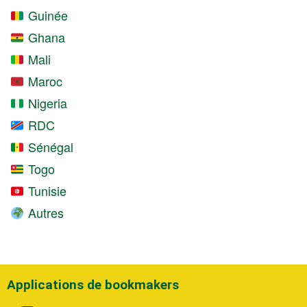
Guinée
Ghana
Mali
Maroc
Nigeria
RDC
Sénégal
Togo
Tunisie
Autres
Applications de bookmakers