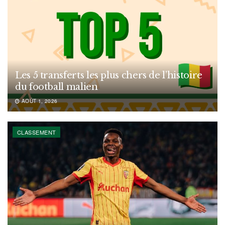
Les 5 transferts les plus chers de l’histoire
du football malien
AOÛT 1, 2026
CLASSEMENT