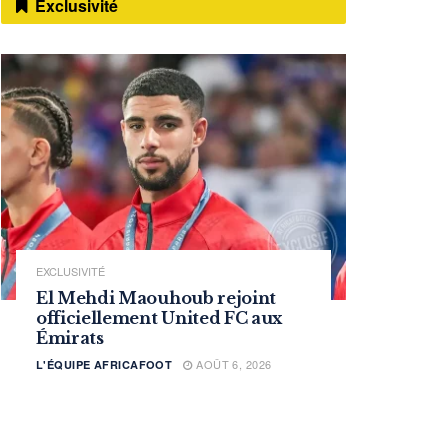
Exclusivité
EXCLUSIVITÉ
El Mehdi Maouhoub rejoint
officiellement United FC aux
Émirats
AOÛT 6, 2026
L'ÉQUIPE AFRICAFOOT