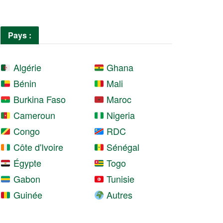
Pays :
Algérie
Ghana
Bénin
Mali
Burkina Faso
Maroc
Cameroun
Nigeria
Congo
RDC
Côte d'Ivoire
Sénégal
Égypte
Togo
Gabon
Tunisie
Guinée
Autres