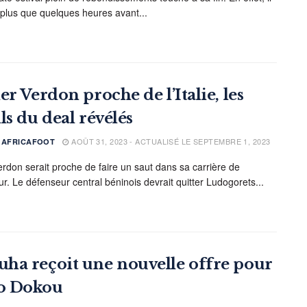
 plus que quelques heures avant...
er Verdon proche de l’Italie, les
ls du deal révélés
AOÛT 31, 2023 - ACTUALISÉ LE SEPTEMBRE 1, 2023
E AFRICAFOOT
Verdon serait proche de faire un saut dans sa carrière de
ur. Le défenseur central béninois devrait quitter Ludogorets...
ha reçoit une nouvelle offre pour
o Dokou