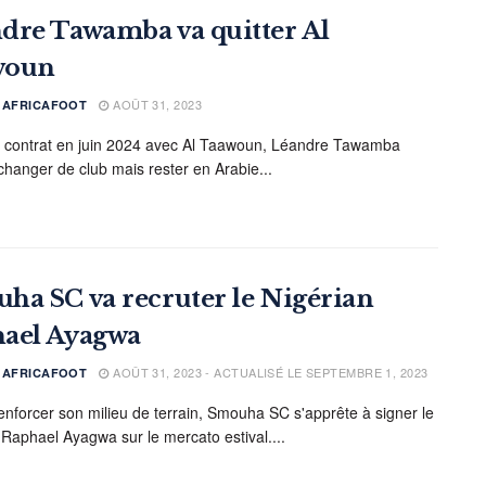
dre Tawamba va quitter Al
woun
AOÛT 31, 2023
E AFRICAFOOT
e contrat en juin 2024 avec Al Taawoun, Léandre Tawamba
 changer de club mais rester en Arabie...
ha SC va recruter le Nigérian
ael Ayagwa
AOÛT 31, 2023 - ACTUALISÉ LE SEPTEMBRE 1, 2023
E AFRICAFOOT
renforcer son milieu de terrain, Smouha SC s'apprête à signer le
 Raphael Ayagwa sur le mercato estival....