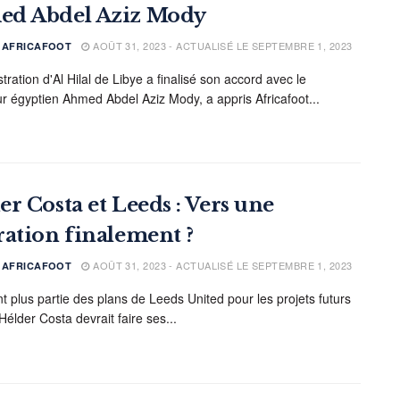
d Abdel Aziz Mody
AOÛT 31, 2023 - ACTUALISÉ LE SEPTEMBRE 1, 2023
E AFRICAFOOT
tration d'Al Hilal de Libye a finalisé son accord avec le
r égyptien Ahmed Abdel Aziz Mody, a appris Africafoot...
er Costa et Leeds : Vers une
ration finalement ?
AOÛT 31, 2023 - ACTUALISÉ LE SEPTEMBRE 1, 2023
E AFRICAFOOT
nt plus partie des plans de Leeds United pour les projets futurs
Hélder Costa devrait faire ses...