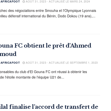
AOÛT 31, 2023 - ACTUALISÉ LE MARS 24, 2024
E AFRICAFOOT
échec des négociations entre Smouha et l'Olympique Lyonnais
ilieu défensif international du Bénin, Dodo Dokou (19 ans),...
ouna FC obtient le prêt d’Ahmed
moud
AOÛT 31, 2023 - ACTUALISÉ LE SEPTEMBRE 1, 2023
E AFRICAFOOT
onsables du club d'El Gouna FC ont réussi à obtenir les
de l'étoile montante de l'équipe U21 de...
lal finalise l’accord de transfert de