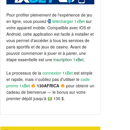
Pour profiter pleinement de l'expérience de jeu
en ligne, vous pouvez
télécharger 1xBet
sur
votre appareil mobile. Compatible avec iOS et
Android, cette application est facile à installer et
vous permet d'accéder à tous les services de
paris sportifs et de jeux de casino. Avant de
pouvoir commencer à jouer et à parier, une
étape essentielle est une
inscription 1xBet
.
Le processus de la
connexion 1xBet
est simple
et rapide, mais n’oubliez pas d'utiliser le
code
promo 1xBet
130AFRICA
pour obtenir un
cadeau de bienvenue — le bonus sur votre
premier dépôt jusqu'à
130 $.