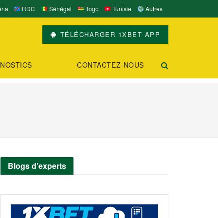
ria
RDC
Sénégal
Togo
Tunisie
Autres
TÉLÉCHARGER 1XBET APP
NOSTICS
CONTACTEZ-NOUS
Blogs d’experts