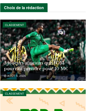
Choix de la rédaction
CLASSEMENT
5 joueurs africains que l’OM
pourrait prendre pour 10 M€
AOÛT 5, 2026
CLASSEMENT