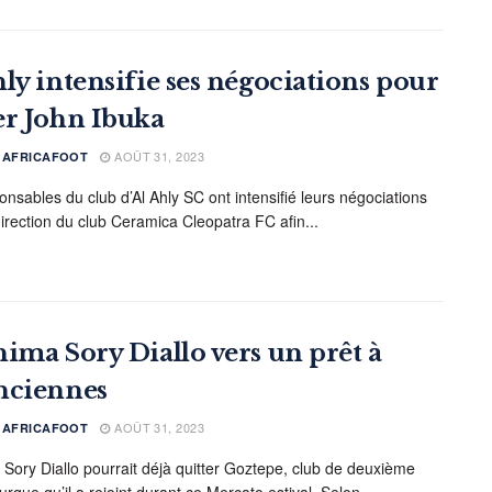
hly intensifie ses négociations pour
er John Ibuka
AOÛT 31, 2023
E AFRICAFOOT
onsables du club d’Al Ahly SC ont intensifié leurs négociations
direction du club Ceramica Cleopatra FC afin...
hima Sory Diallo vers un prêt à
nciennes
AOÛT 31, 2023
E AFRICAFOOT
 Sory Diallo pourrait déjà quitter Goztepe, club de deuxième