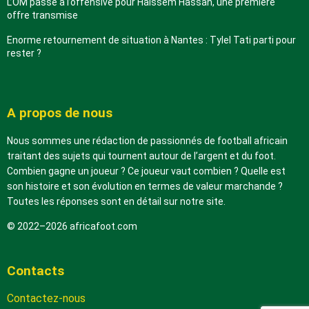
L’OM passe à l’offensive pour Haissem Hassan, une première
offre transmise
Enorme retournement de situation à Nantes : Tylel Tati parti pour
rester ?
A propos de nous
Nous sommes une rédaction de passionnés de football africain
traitant des sujets qui tournent autour de l’argent et du foot.
Combien gagne un joueur ? Ce joueur vaut combien ? Quelle est
son histoire et son évolution en termes de valeur marchande ?
Toutes les réponses sont en détail sur notre site.
© 2022–2026 africafoot.com
Contacts
Contactez-nous