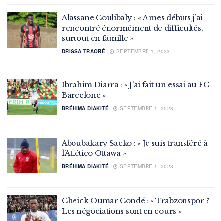
Alassane Coulibaly : « A mes débuts j’ai
rencontré énormément de difficultés,
surtout en famille »
DRISSA TRAORÉ
SEPTEMBRE 1, 2023
Ibrahim Diarra : « J’ai fait un essai au FC
Barcelone »
BRÉHIMA DIAKITÉ
SEPTEMBRE 1, 2023
Aboubakary Sacko : « Je suis transféré à
l’Atlético Ottawa »
BRÉHIMA DIAKITÉ
SEPTEMBRE 1, 2023
Cheick Oumar Condé : « Trabzonspor ?
Les négociations sont en cours »