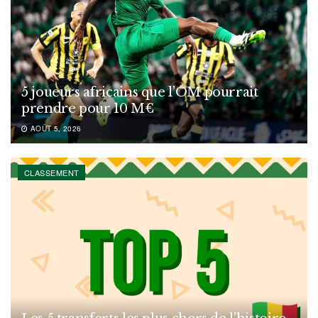
5 joueurs africains que l’OM pourrait
prendre pour 10 M€
AOÛT 5, 2026
CLASSEMENT