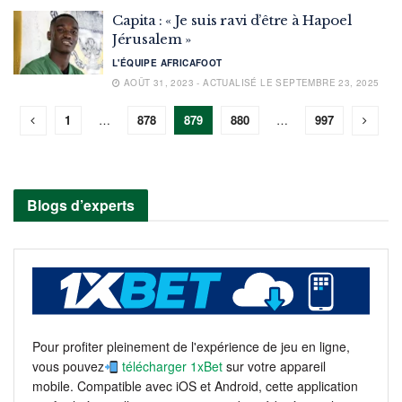
Capita : « Je suis ravi d’être à Hapoel
Jérusalem »
L'ÉQUIPE AFRICAFOOT
AOÛT 31, 2023 - ACTUALISÉ LE SEPTEMBRE 23, 2025
1
…
878
879
880
…
997
Blogs d’experts
Pour profiter pleinement de l'expérience de jeu en ligne,
vous pouvez
télécharger 1xBet
sur votre appareil
mobile. Compatible avec iOS et Android, cette application