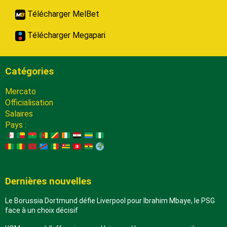
Télécharger MelBet
Télécharger Megapari
Catégories
Mercato
Officialisation
Salaires
Pays :
Dernières nouvelles
Le Borussia Dortmund défie Liverpool pour Ibrahim Mbaye, le PSG
face à un choix décisif