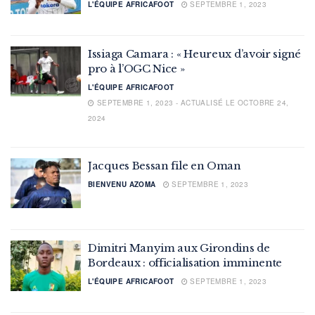
L'ÉQUIPE AFRICAFOOT
SEPTEMBRE 1, 2023
Issiaga Camara : « Heureux d’avoir signé
pro à l’OGC Nice »
L'ÉQUIPE AFRICAFOOT
SEPTEMBRE 1, 2023 - ACTUALISÉ LE OCTOBRE 24,
2024
Jacques Bessan file en Oman
BIENVENU AZOMA
SEPTEMBRE 1, 2023
Dimitri Manyim aux Girondins de
Bordeaux : officialisation imminente
L'ÉQUIPE AFRICAFOOT
SEPTEMBRE 1, 2023