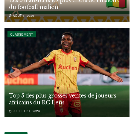
Les 5 transferts les plus chers de l’histoire
du football malien
AOÛT 1, 2026
CLASSEMENT
Top 5 des plus grosses ventes de joueurs
africains du RC Lens
JUILLET 31, 2026