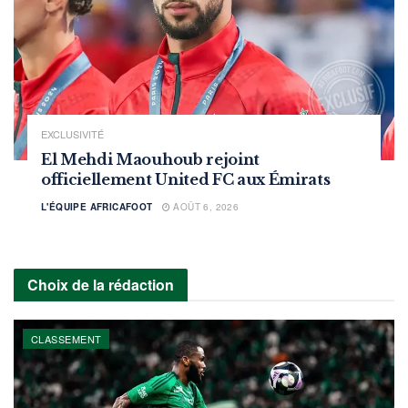
EXCLUSIVITÉ
El Mehdi Maouhoub rejoint
officiellement United FC aux Émirats
L'ÉQUIPE AFRICAFOOT
AOÛT 6, 2026
Choix de la rédaction
CLASSEMENT