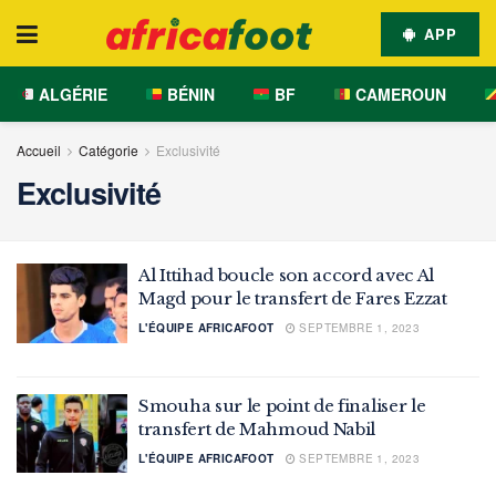
APP
ALGÉRIE
BÉNIN
BF
CAMEROUN
Accueil
Catégorie
Exclusivité
Exclusivité
Al Ittihad boucle son accord avec Al
Magd pour le transfert de Fares Ezzat
L'ÉQUIPE AFRICAFOOT
SEPTEMBRE 1, 2023
Smouha sur le point de finaliser le
transfert de Mahmoud Nabil
L'ÉQUIPE AFRICAFOOT
SEPTEMBRE 1, 2023