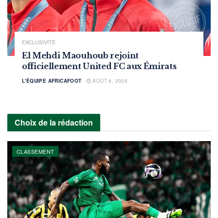
EXCLUSIVITÉ
El Mehdi Maouhoub rejoint
officiellement United FC aux Émirats
L'ÉQUIPE AFRICAFOOT
AOÛT 6, 2026
Choix de la rédaction
CLASSEMENT