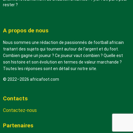
rester ?
A propos de nous
Nous sommes une rédaction de passionnés de football africain
traitant des sujets qui tournent autour de l’argent et du foot.
Combien gagne un joueur ? Ce joueur vaut combien ? Quelle est
son histoire et son évolution en termes de valeur marchande ?
Toutes les réponses sont en détail sur notre site.
© 2022–2026 africafoot.com
Contacts
Contactez-nous
Partenaires