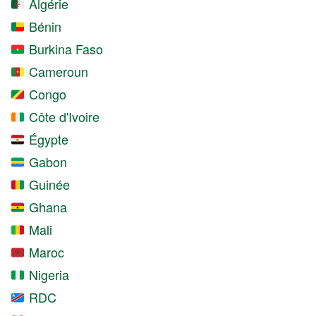
Algérie
Bénin
Burkina Faso
Cameroun
Congo
Côte d'Ivoire
Égypte
Gabon
Guinée
Ghana
Mali
Maroc
Nigeria
RDC