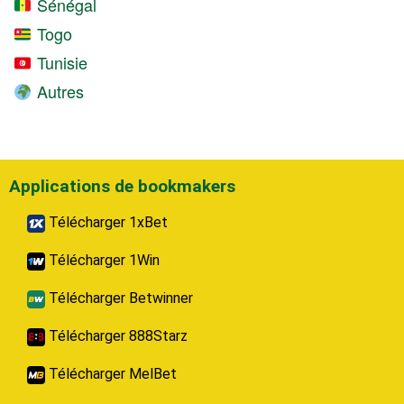
Sénégal
Togo
Tunisie
Autres
Applications de bookmakers
Télécharger 1xBet
Télécharger 1Win
Télécharger Betwinner
Télécharger 888Starz
Télécharger MelBet