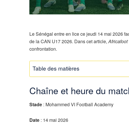
Le Sénégal entre en lice ce jeudi 14 mai 2026 fa
de la CAN U17 2026. Dans cet article,
Africafoot
confrontation.
Table des matières
Chaîne et heure du matc
Stade
: Mohammed VI Football Academy
Date
: 14 mai 2026