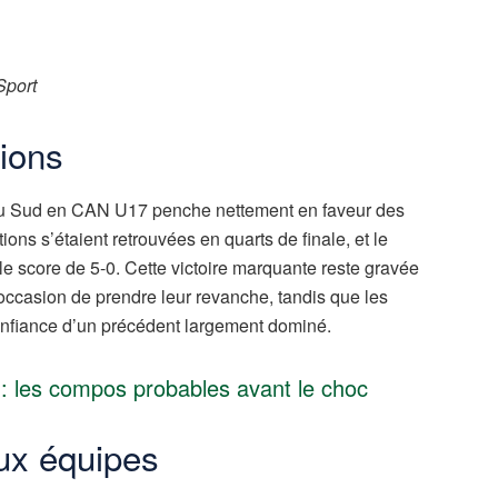
Sport
tions
ue du Sud en CAN U17 penche nettement en faveur des
ions s’étaient retrouvées en quarts de finale, et le
le score de 5-0. Cette victoire marquante reste gravée
occasion de prendre leur revanche, tandis que les
nfiance d’un précédent largement dominé.
: les compos probables avant le choc
eux équipes