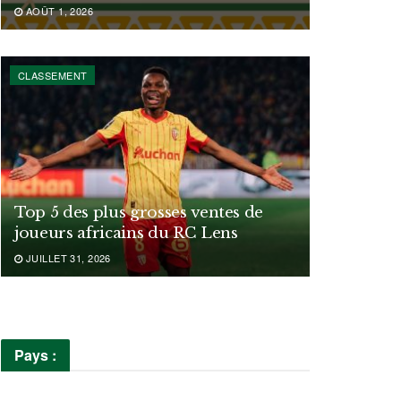
AOÛT 1, 2026
CLASSEMENT
Top 5 des plus grosses ventes de
joueurs africains du RC Lens
JUILLET 31, 2026
Pays :