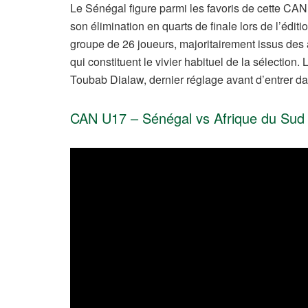
Le Sénégal figure parmi les favoris de cette CAN
son élimination en quarts de finale lors de l’édit
groupe de 26 joueurs, majoritairement issus de
qui constituent le vivier habituel de la sélection.
Toubab Dialaw, dernier réglage avant d’entrer da
CAN U17 – Sénégal vs Afrique du Sud 