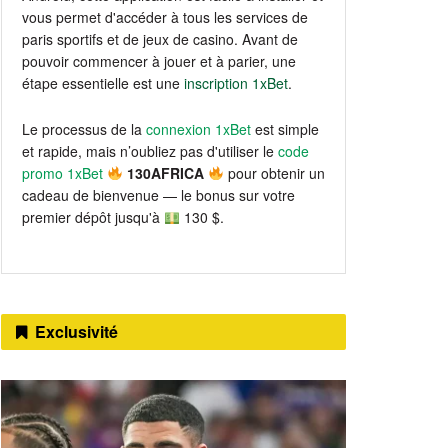
vous permet d'accéder à tous les services de
paris sportifs et de jeux de casino. Avant de
pouvoir commencer à jouer et à parier, une
étape essentielle est une
inscription 1xBet
.
Le processus de la
connexion 1xBet
est simple
et rapide, mais n’oubliez pas d'utiliser le
code
promo 1xBet
130AFRICA
pour obtenir un
cadeau de bienvenue — le bonus sur votre
premier dépôt jusqu'à
130 $.
Exclusivité