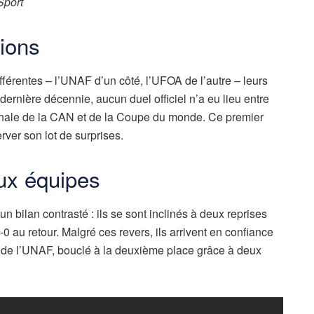
Sport
tions
fférentes – l’UNAF d’un côté, l’UFOA de l’autre – leurs
dernière décennie, aucun duel officiel n’a eu lieu entre
 finale de la CAN et de la Coupe du monde. Ce premier
rver son lot de surprises.
eux équipes
bilan contrasté : ils se sont inclinés à deux reprises
2-0 au retour. Malgré ces revers, ils arrivent en confiance
oi de l’UNAF, bouclé à la deuxième place grâce à deux