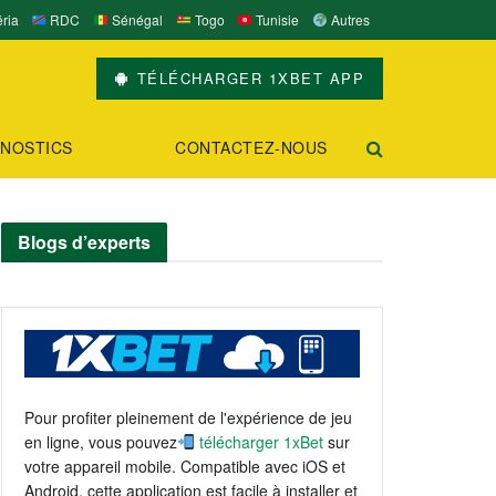
ria
RDC
Sénégal
Togo
Tunisie
Autres
TÉLÉCHARGER 1XBET APP
NOSTICS
CONTACTEZ-NOUS
Blogs d’experts
Pour profiter pleinement de l'expérience de jeu
en ligne, vous pouvez
télécharger 1xBet
sur
votre appareil mobile. Compatible avec iOS et
Android, cette application est facile à installer et