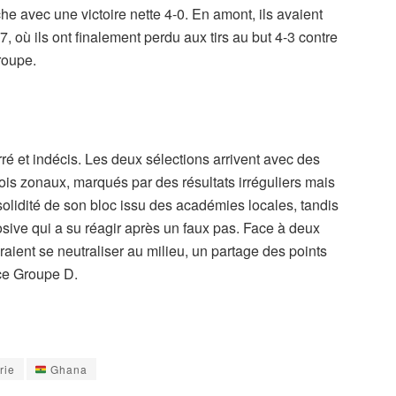
he avec une victoire nette 4-0. En amont, ils avaient
, où ils ont finalement perdu aux tirs au but 4-3 contre
roupe.
ré et indécis. Les deux sélections arrivent avec des
is zonaux, marqués par des résultats irréguliers mais
 solidité de son bloc issu des académies locales, tandis
sive qui a su réagir après un faux pas. Face à deux
aient se neutraliser au milieu, un partage des points
 ce Groupe D.
rie
Ghana