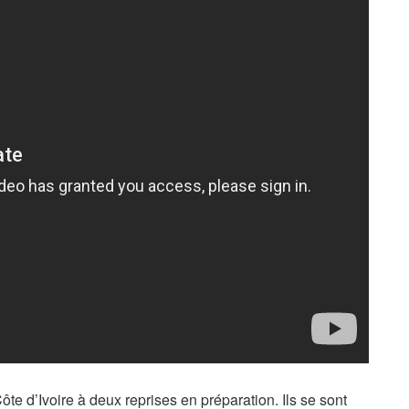
ôte d’Ivoire à deux reprises en préparation. Ils se sont