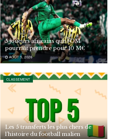
5 joueurs africains que l’OM
pourrait prendre pour 10 M€
AOÛT 5, 2026
CLASSEMENT
Les 5 transferts les plus chers de
l’histoire du football malien