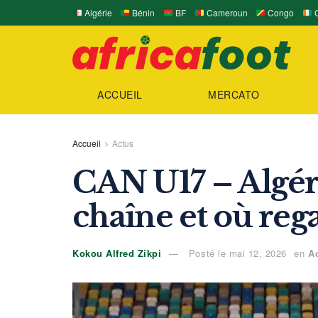
Algérie
Bénin
BF
Cameroun
Congo
C
ACCUEIL
MERCATO
Accueil
Actus
CAN U17 – Algéri
chaîne et où reg
Kokou Alfred Zikpi
Posté le mai 12, 2026
en
A