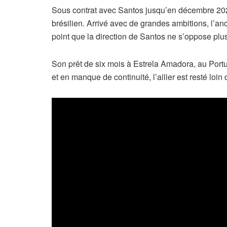
Sous contrat avec Santos jusqu’en décembre 2026
brésilien. Arrivé avec de grandes ambitions, l’an
point que la direction de Santos ne s’oppose plu
Son prêt de six mois à Estrela Amadora, au Portu
et en manque de continuité, l’ailier est resté loin