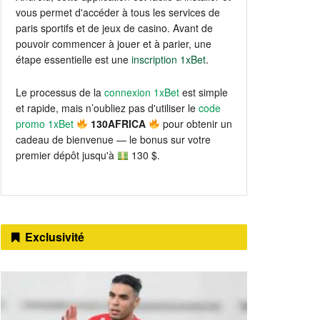
vous permet d'accéder à tous les services de
paris sportifs et de jeux de casino. Avant de
pouvoir commencer à jouer et à parier, une
étape essentielle est une
inscription 1xBet
.
Le processus de la
connexion 1xBet
est simple
et rapide, mais n’oubliez pas d'utiliser le
code
promo 1xBet
130AFRICA
pour obtenir un
cadeau de bienvenue — le bonus sur votre
premier dépôt jusqu'à
130 $.
Exclusivité