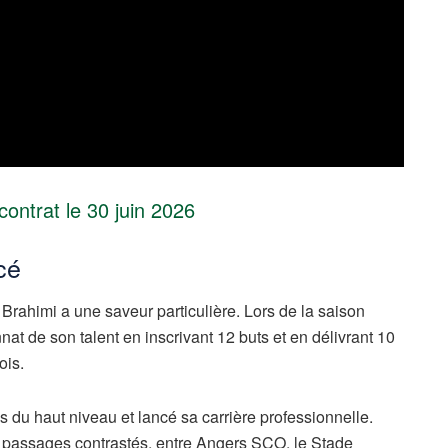
contrat le 30 juin 2026
cé
 Brahimi a une saveur particulière. Lors de la saison
at de son talent en inscrivant 12 buts et en délivrant 10
ois.
s du haut niveau et lancé sa carrière professionnelle.
 passages contrastés, entre Angers SCO, le Stade