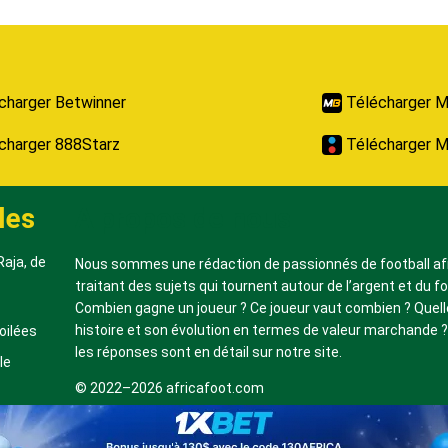
charger Betwinner
Télécharger M
charger 888Starz
Télécharger M
les
A propos de nous
Raja, de
Nous sommes une rédaction de passionnés de football af
traitant des sujets qui tournent autour de l’argent et du fo
Combien gagne un joueur ? Ce joueur vaut combien ? Quell
histoire et son évolution en termes de valeur marchande 
oilées
les réponses sont en détail sur notre site.
le
© 2022–2026 africafoot.com