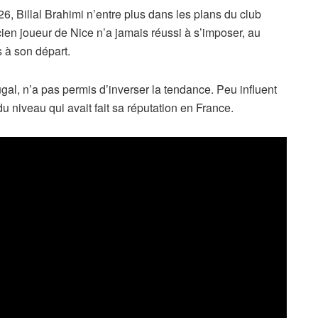
, Billal Brahimi n’entre plus dans les plans du club
cien joueur de Nice n’a jamais réussi à s’imposer, au
s à son départ.
gal, n’a pas permis d’inverser la tendance. Peu influent
 du niveau qui avait fait sa réputation en France.