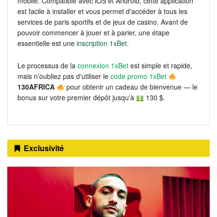
mobile. Compatible avec iOS et Android, cette application
est facile à installer et vous permet d'accéder à tous les
services de paris sportifs et de jeux de casino. Avant de
pouvoir commencer à jouer et à parier, une étape
essentielle est une
inscription 1xBet
.
Le processus de la
connexion 1xBet
est simple et rapide,
mais n’oubliez pas d'utiliser le
code promo 1xBet
130AFRICA
pour obtenir un cadeau de bienvenue — le
bonus sur votre premier dépôt jusqu'à
130 $.
Exclusivité