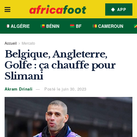
APP
ALGÉRIE
BÉNIN
BF
CAMEROUN
Accueil
Mercato
Belgique, Angleterre,
Golfe : ça chauffe pour
Slimani
Akram Drinali
Posté le juin 30, 2023