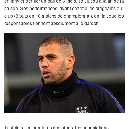
en janvier dernier un bail de 6 mois, soit jusqu’à la fin de la
saison. Ses performances, ayant charmé les dirigeants du
club (8 buts en 10 matchs de championnat), ont fait que les
responsables tiennent absolument à le garder.
Toutefois, les dernières semaines, les négociations