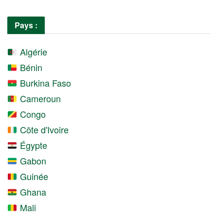
Pays :
Algérie
Bénin
Burkina Faso
Cameroun
Congo
Côte d'Ivoire
Égypte
Gabon
Guinée
Ghana
Mali