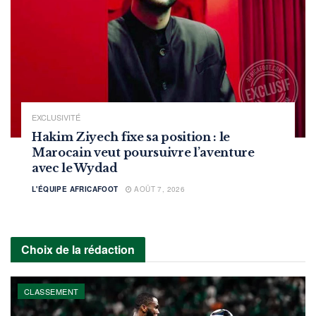
EXCLUSIVITÉ
Hakim Ziyech fixe sa position : le
Marocain veut poursuivre l’aventure
avec le Wydad
L'ÉQUIPE AFRICAFOOT
AOÛT 7, 2026
Choix de la rédaction
CLASSEMENT