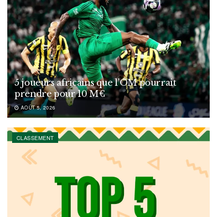
5 joueurs africains que l’OM pourrait
prendre pour 10 M€
AOÛT 5, 2026
CLASSEMENT