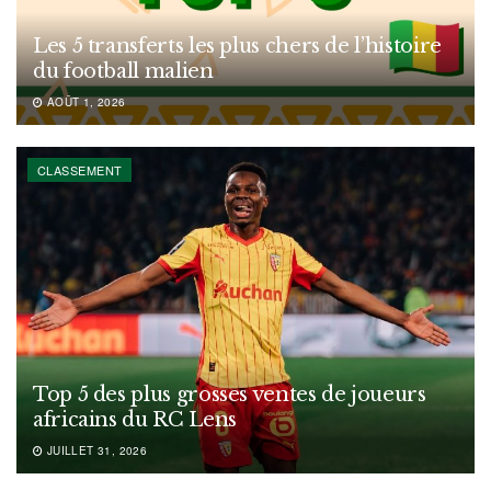
Les 5 transferts les plus chers de l’histoire
du football malien
AOÛT 1, 2026
CLASSEMENT
Top 5 des plus grosses ventes de joueurs
africains du RC Lens
JUILLET 31, 2026