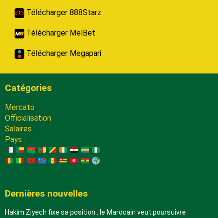
Télécharger 888Starz
Télécharger MelBet
Télécharger Megapari
Catégories
Mercato
Officialisation
Salaires
Pays :
Dernières nouvelles
Hakim Ziyech fixe sa position : le Marocain veut poursuivre