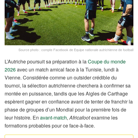
Source photo : compte Facebook de Equipe nationale autrichienne de football
L’Autriche poursuit sa préparation à la
Coupe du monde
2026
avec un match amical face à la Tunisie, lundi à
Vienne. Considérée comme un outsider crédible du
tournoi, la sélection autrichienne cherchera à confirmer sa
montée en puissance, tandis que les Aigles de Carthage
espèrent gagner en confiance avant de tenter de franchir la
phase de groupes d’un Mondial pour la première fois de
leur histoire. En
avant-match
,
Africafoot
examine les
formations probables pour ce face-à-face.