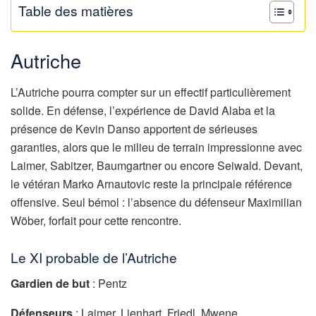
Table des matières
Autriche
L’Autriche pourra compter sur un effectif particulièrement
solide. En défense, l’expérience de David Alaba et la
présence de Kevin Danso apportent de sérieuses
garanties, alors que le milieu de terrain impressionne avec
Laimer, Sabitzer, Baumgartner ou encore Seiwald. Devant,
le vétéran Marko Arnautovic reste la principale référence
offensive. Seul bémol : l’absence du défenseur Maximilian
Wöber, forfait pour cette rencontre.
Le XI probable de l’Autriche
Gardien de but
: Pentz
Défenseurs
: Laimer, Lienhart, Friedl, Mwene