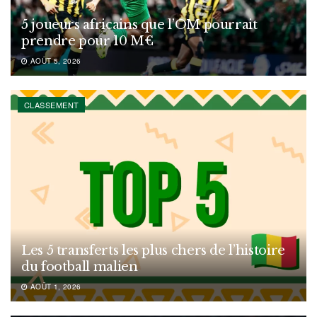
5 joueurs africains que l’OM pourrait
prendre pour 10 M€
AOÛT 5, 2026
CLASSEMENT
Les 5 transferts les plus chers de l’histoire
du football malien
AOÛT 1, 2026