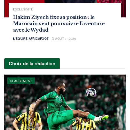
EXCLUSIVITÉ
Hakim Ziyech fixe sa position : le
Marocain veut poursuivre l’aventure
avec le Wydad
L'ÉQUIPE AFRICAFOOT
AOÛT 7, 2026
Choix de la rédaction
CLASSEMENT