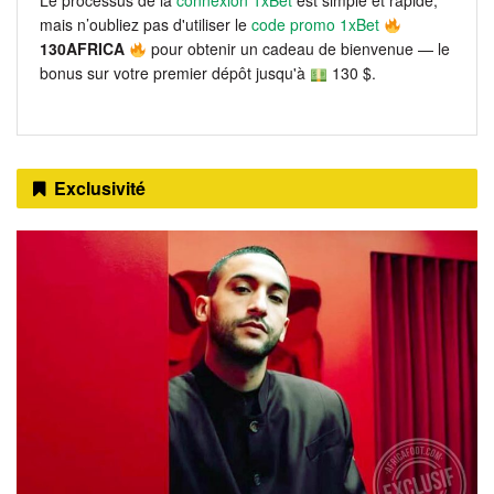
Le processus de la
connexion 1xBet
est simple et rapide,
mais n’oubliez pas d'utiliser le
code promo 1xBet
130AFRICA
pour obtenir un cadeau de bienvenue — le
bonus sur votre premier dépôt jusqu'à
130 $.
Exclusivité