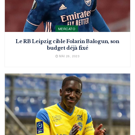
MERCATO
Le RB Leipzig cible Folarin Balogun, son
budget déjà fixé
MAI 26, 2023