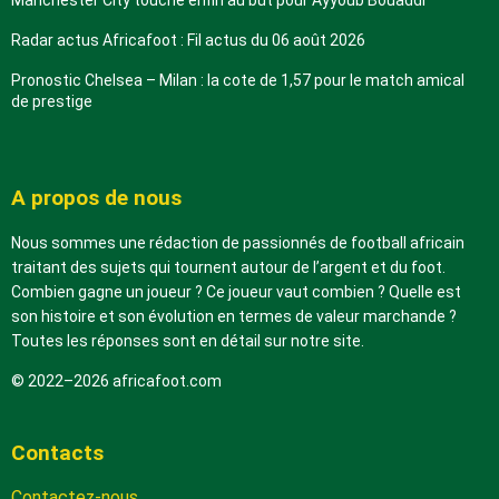
Manchester City touche enfin au but pour Ayyoub Bouaddi
Radar actus Africafoot : Fil actus du 06 août 2026
Pronostic Chelsea – Milan : la cote de 1,57 pour le match amical
de prestige
A propos de nous
Nous sommes une rédaction de passionnés de football africain
traitant des sujets qui tournent autour de l’argent et du foot.
Combien gagne un joueur ? Ce joueur vaut combien ? Quelle est
son histoire et son évolution en termes de valeur marchande ?
Toutes les réponses sont en détail sur notre site.
© 2022–2026 africafoot.com
Contacts
Contactez-nous