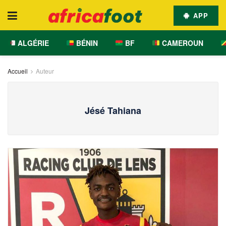
APP
ALGÉRIE
BÉNIN
BF
CAMEROUN
Accueil
Auteur
Jésé Tahiana