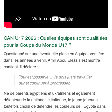
CAN U17 2026 : Quelles équipes sont qualifiées
pour la Coupe du Monde U17 ?
Questionné sur une éventuelle place en équipe première
dans les années à venir, Amir Abou Elezz s’est montré
confiant. Il déclare :
Tout est possible… Je dois juste travailler
dur et continuer à progresser.
Né de parents égyptiens et ukrainiens et également
détenteur de la nationalité italienne, le jeune joueur a
toutefois choisi de défendre les couleurs de l’Égypte dans