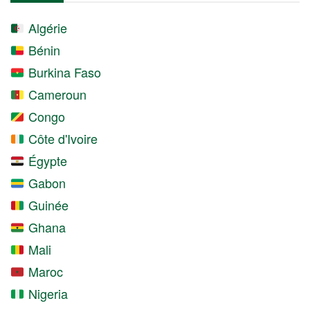
Algérie
Bénin
Burkina Faso
Cameroun
Congo
Côte d'Ivoire
Égypte
Gabon
Guinée
Ghana
Mali
Maroc
Nigeria