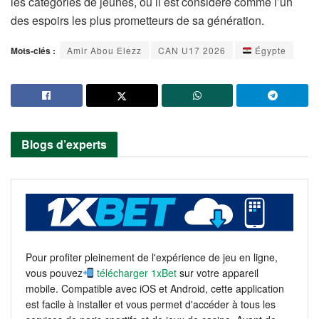
les catégories de jeunes, où il est considéré comme l’un
des espoirs les plus prometteurs de sa génération.
Mots-clés :
Amir Abou Elezz
CAN U17 2026
Égypte
Blogs d’experts
Pour profiter pleinement de l'expérience de jeu en ligne,
vous pouvez
télécharger 1xBet
sur votre appareil
mobile. Compatible avec iOS et Android, cette application
est facile à installer et vous permet d'accéder à tous les