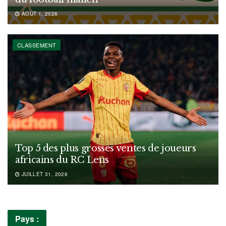
AOÛT 1, 2026
CLASSEMENT
Top 5 des plus grosses ventes de joueurs
africains du RC Lens
JUILLET 31, 2026
Pays :