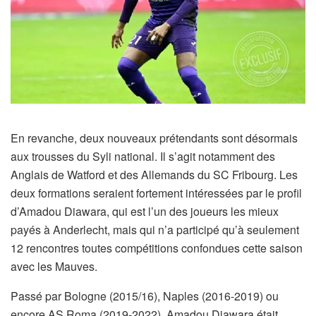
En revanche, deux nouveaux prétendants sont désormais
aux trousses du Syli national. Il s’agit notamment des
Anglais de Watford et des Allemands du SC Fribourg. Les
deux formations seraient fortement intéressées par le profil
d’Amadou Diawara, qui est l’un des joueurs les mieux
payés à Anderlecht, mais qui n’a participé qu’à seulement
12 rencontres toutes compétitions confondues cette saison
avec les Mauves.
Passé par Bologne (2015/16), Naples (2016-2019) ou
encore AS Roma (2019-2022), Amadou Diawara était