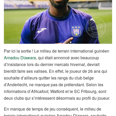
Par ici la sortie ! Le milieu de terrain international guinéen
Amadou Diawara
, qui était annoncé avec beaucoup
d’insistance lors du dernier mercato hivernal, devrait
bientôt faire ses valises. En effet, le joueur de 26 ans qui
souhaite d’ailleurs quitter les rangs du club belge
d’Anderlecht, ne manque pas de prétendant. Selon les
informations d’
Africafoot,
Watford et le SC Fribourg, sont
deux clubs qui s’intéressent désormais au profil du joueur.
En manque de temps de jeu conséquent, le milieu de
terrain international guinéen Amadou Diawara, souhaite