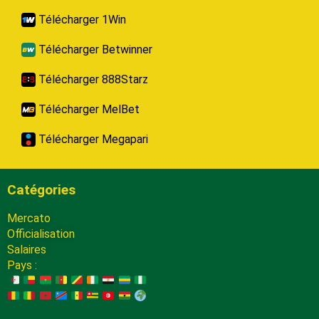
Télécharger 1Win
Télécharger Betwinner
Télécharger 888Starz
Télécharger MelBet
Télécharger Megapari
Catégories
Mercato
Officialisation
Salaires
Pays :