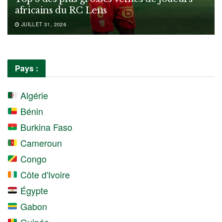
africains du RC Lens
JUILLET 31, 2026
Pays :
Algérie
Bénin
Burkina Faso
Cameroun
Congo
Côte d'Ivoire
Égypte
Gabon
Guinée