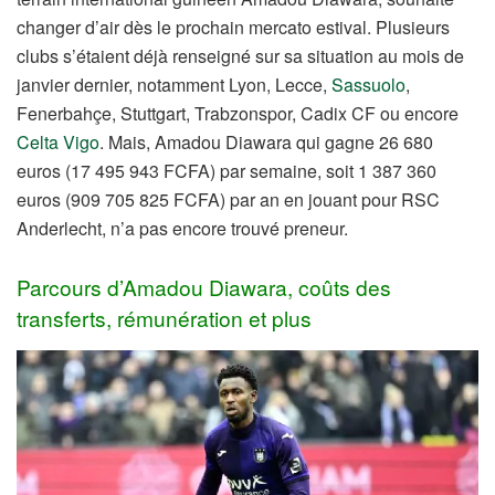
changer d’air dès le prochain mercato estival. Plusieurs
clubs s’étaient déjà renseigné sur sa situation au mois de
janvier dernier, notamment Lyon, Lecce,
Sassuolo
,
Fenerbahçe, Stuttgart, Trabzonspor, Cadix CF ou encore
Celta Vigo
. Mais, Amadou Diawara qui gagne 26 680
euros (17 495 943 FCFA) par semaine, soit 1 387 360
euros (909 705 825 FCFA) par an en jouant pour RSC
Anderlecht, n’a pas encore trouvé preneur.
Parcours d’Amadou Diawara, coûts des
transferts, rémunération et plus