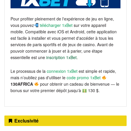
Pour profiter pleinement de l'expérience de jeu en ligne,
vous pouvez
télécharger 1xBet
sur votre appareil
mobile. Compatible avec iOS et Android, cette application
est facile à installer et vous permet d'accéder à tous les
services de paris sportifs et de jeux de casino. Avant de
pouvoir commencer à jouer et à parier, une étape
essentielle est une
inscription 1xBet
.
Le processus de la
connexion 1xBet
est simple et rapide,
mais n’oubliez pas d'utiliser le
code promo 1xBet
130AFRICA
pour obtenir un cadeau de bienvenue — le
bonus sur votre premier dépôt jusqu'à
130 $.
Exclusivité