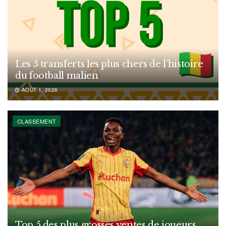
Les 5 transferts les plus chers de l’histoire
du football malien
AOÛT 1, 2026
CLASSEMENT
Top 5 des plus grosses ventes de joueurs