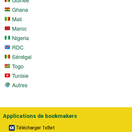
Ghana
Mali
Maroc
Nigeria
RDC
Sénégal
Togo
Tunisie
Autres
Applications de bookmakers
Télécharger 1xBet