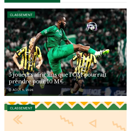
CLASSEMENT
5 joueurs africains que l’OM pourrait
prendre pour 10 M€
AOÛT 5, 2026
CLASSEMENT