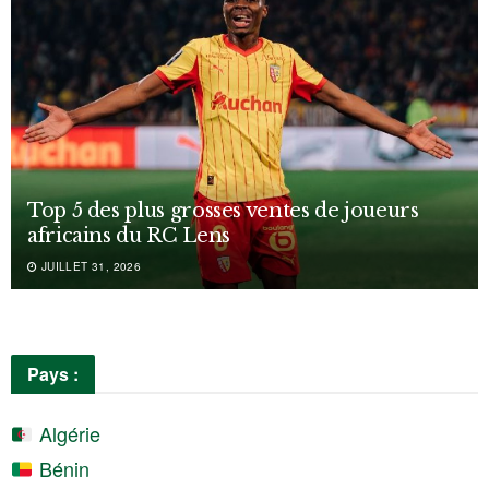
Top 5 des plus grosses ventes de joueurs
africains du RC Lens
JUILLET 31, 2026
Pays :
Algérie
Bénin