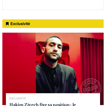
Exclusivité
EXCLUSIVITÉ
Hakim Ziyech fixe sa position : le