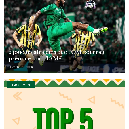
5 joueurs africains que l’OM pourrait
prendre pour 10 M€
AOÛT 5, 2026
CLASSEMENT