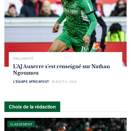
EXCLUSIVITÉ
L’AJ Auxerre s’est renseigné sur Nathan
Ngoumou
L'ÉQUIPE AFRICAFOOT
AOÛT 8, 2026
Choix de la rédaction
CLASSEMENT