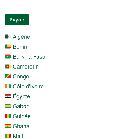
Pays :
Algérie
Bénin
Burkina Faso
Cameroun
Congo
Côte d'Ivoire
Égypte
Gabon
Guinée
Ghana
Mali