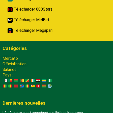
Télécharger 888Starz
Télécharger MelBet
Télécharger Megapari
Catégories
Mercato
Officialisation
Salaires
Pays :
Dernières nouvelles
L’AJ Auxerre s’est renseigné sur Nathan Ngoumou