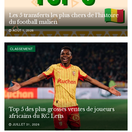
Les 5 transferts les plus chers de l’histoire
du football malien
AOÛT 1, 2026
CLASSEMENT
Top 5 des plus grosses ventes de joueurs
africains du RC Lens
JUILLET 31, 2026