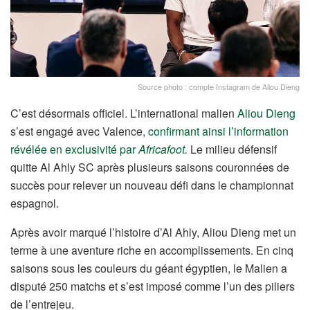
Source photo : compte Instagram de Aliou Dieng
C’est désormais officiel. L’international malien
Aliou Dieng
s’est engagé avec Valence,
confirmant ainsi l’information
révélée en exclusivité par
Africafoot
.
Le milieu défensif
quitte Al Ahly SC après plusieurs saisons couronnées de
succès pour relever un nouveau défi dans le championnat
espagnol.
Après avoir marqué l’histoire d’Al Ahly, Aliou Dieng met un
terme à une aventure riche en accomplissements. En cinq
saisons sous les couleurs du géant égyptien, le Malien a
disputé 250 matchs et s’est imposé comme l’un des piliers
de l’entrejeu.