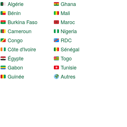
Algérie
Ghana
Bénin
Mali
Burkina Faso
Maroc
Cameroun
Nigeria
Congo
RDC
Côte d'Ivoire
Sénégal
Égypte
Togo
Gabon
Tunisie
Guinée
Autres