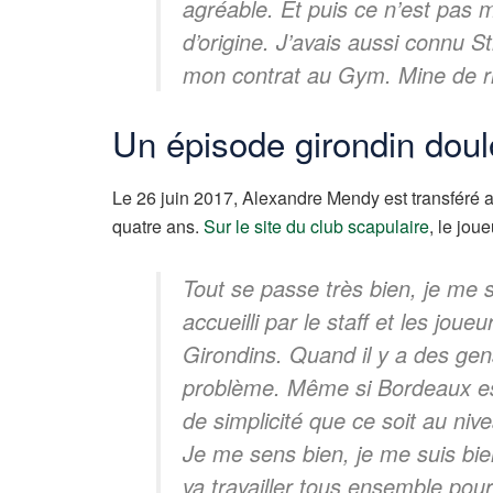
agréable. Et puis ce n’est pas 
d’origine. J’avais aussi connu 
mon contrat au Gym. Mine de ri
Un épisode girondin dou
Le 26 juin 2017, Alexandre Mendy est transféré 
quatre ans.
Sur le site du club scapulaire
, le jou
Tout se passe très bien, je me su
accueilli par le staff et les joue
Girondins. Quand il y a des gens
problème. Même si Bordeaux es
de simplicité que ce soit au niv
Je me sens bien, je me suis bie
va travailler tous ensemble pour