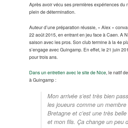
Après avoir vécu ses premières expériences du mo
plein de détermination.
Auteur d’une préparation réussie, « Alex » convain
22 août 2015, en entrant en jeu face à Caen. A N
saison avec les pros. Son club termine à la 4e p
s’engage avec Guingamp. En effet, le 21 juin 2
pour trois ans.
Dans un entretien avec le site de Nice
, le natif
à Guingamp :
Mon arrivée s’est très bien passé
les joueurs comme un membre de
Bretagne et c’est une très bel
et mon fils. Ça change un peu 