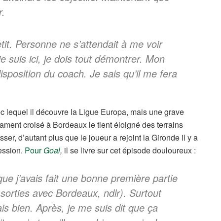
r.
etit. Personne ne s’attendait à me voir
 suis ici, je dois tout démontrer. Mon
 disposition du coach. Je sais qu’il me fera
lequel il découvre la Ligue Europa, mais une grave
gament croisé à Bordeaux le tient éloigné des terrains
er, d’autant plus que le joueur a rejoint la Gironde il y a
ression.
Pour
Goal
,
il se livre sur cet épisode douloureux :
ue j’avais fait une bonne première partie
 sorties avec Bordeaux, ndlr). Surtout
s bien. Après, je me suis dit que ça