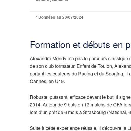
* Données au 20/07/2024
Formation et débuts en p
Alexandre Mendy n’a pas le parcours classique d’
de son club formateur. Enfant de Toulon, Alexand
portant les couleurs du Racing et du Sporting. Il
Cannes, en U19.
Robuste, puissant, efficace devant le but, il sig
2014. Auteur de 9 buts en 13 matchs de CFA lors
lors d’un prêt de 6 mois à Strasbourg (National, 
Suite à cette expérience réussie, il découvre la 