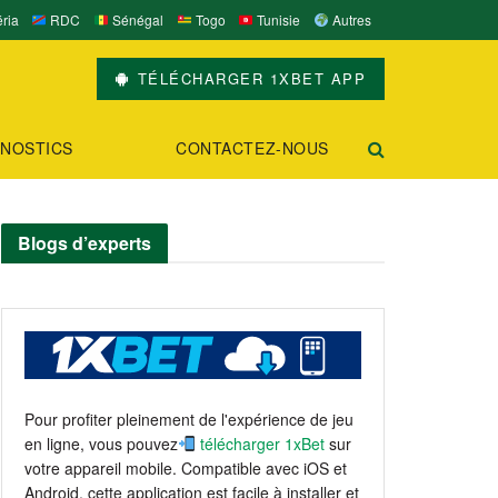
ria
RDC
Sénégal
Togo
Tunisie
Autres
TÉLÉCHARGER 1XBET APP
NOSTICS
CONTACTEZ-NOUS
Blogs d’experts
Pour profiter pleinement de l'expérience de jeu
en ligne, vous pouvez
télécharger 1xBet
sur
votre appareil mobile. Compatible avec iOS et
Android, cette application est facile à installer et