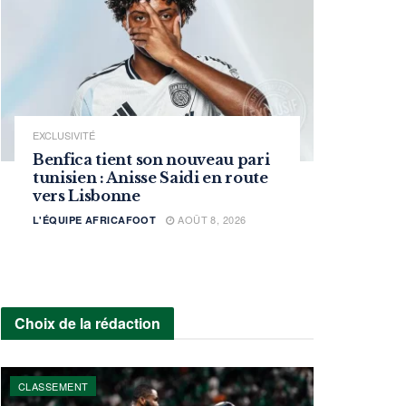
EXCLUSIVITÉ
Benfica tient son nouveau pari
tunisien : Anisse Saidi en route
vers Lisbonne
AOÛT 8, 2026
L'ÉQUIPE AFRICAFOOT
Choix de la rédaction
CLASSEMENT