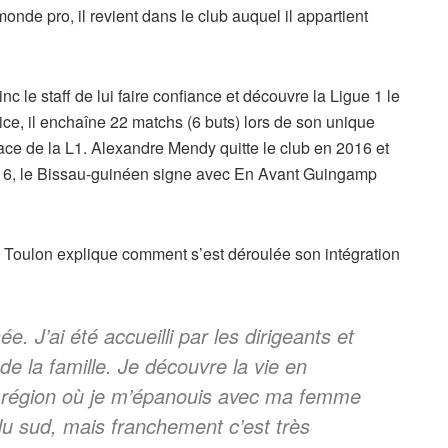
nde pro, il revient dans le club auquel il appartient
c le staff de lui faire confiance et découvre la Ligue 1 le
ice, il enchaîne 22 matchs (6 buts) lors de son unique
lace de la L1. Alexandre Mendy quitte le club en 2016 et
016, le Bissau-guinéen signe avec En Avant Guingamp
 de Toulon explique comment s’est déroulée son intégration
e. J’ai été accueilli par les dirigeants et
 la famille. Je découvre la vie en
le région où je m’épanouis avec ma femme
du sud, mais franchement c’est très