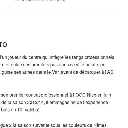
ro
un joueur du centre qui intègre les rangs professionnels
re effectue ses premiers pas dans sa ville natale, en
 aiguise ses armes dans le Var, avant de débarquer à l’AS
ne son premier contrat professionnel à l’OGC Nice en juin
 de la saison 2013/14, il emmagasine de l’expérience
6 buts en 10 matchs).
Ligue 2 la saison suivante sous les couleurs de Nîmes.