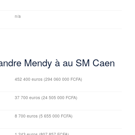
n/a
exandre Mendy à au SM Caen
452 400 euros (294 060 000 FCFA)
37 700 euros (24 505 000 FCFA)
8 700 euros (5 655 000 FCFA)
1 243 euros (807 857 FCFA)