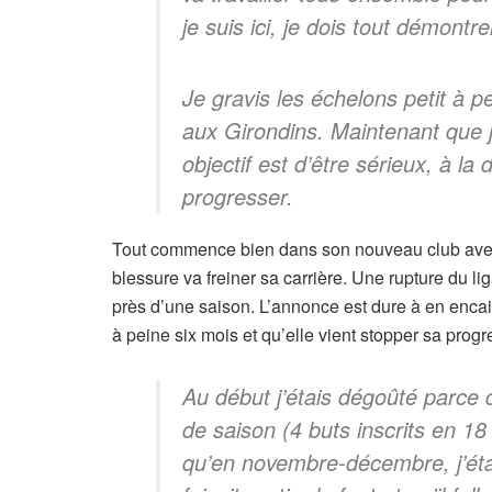
je suis ici, je dois tout démontre
Je gravis les échelons petit à p
aux Girondins. Maintenant que je
objectif est d’être sérieux, à la
progresser.
Tout commence bien dans son nouveau club avec 
blessure va freiner sa carrière. Une rupture du li
près d’une saison. L’annonce est dure à en encaiss
à peine six mois et qu’elle vient stopper sa prog
Au début j’étais dégoûté parce q
de saison (4 buts inscrits en 18
qu’en novembre-décembre, j’étai