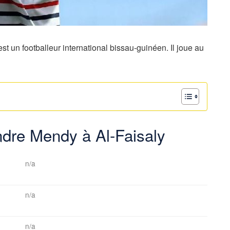
st un footballeur international bissau-guinéen. Il joue au
andre Mendy à Al-Faisaly
n/a
n/a
n/a