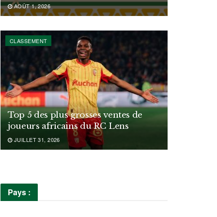
AOÛT 1, 2026
CLASSEMENT
Top 5 des plus grosses ventes de
joueurs africains du RC Lens
JUILLET 31, 2026
Pays :