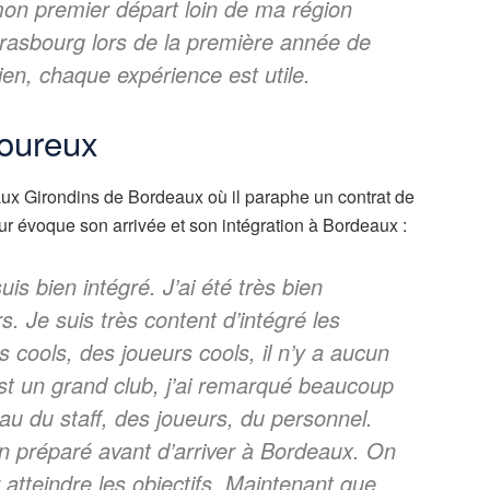
mon premier départ loin de ma région
Strasbourg lors de la première année de
en, chaque expérience est utile.
loureux
aux Girondins de Bordeaux où il paraphe un contrat de
eur évoque son arrivée et son intégration à Bordeaux :
is bien intégré. J’ai été très bien
urs. Je suis très content d’intégré les
 cools, des joueurs cools, il n’y a aucun
t un grand club, j’ai remarqué beaucoup
eau du staff, des joueurs, du personnel.
n préparé avant d’arriver à Bordeaux. On
 atteindre les objectifs. Maintenant que