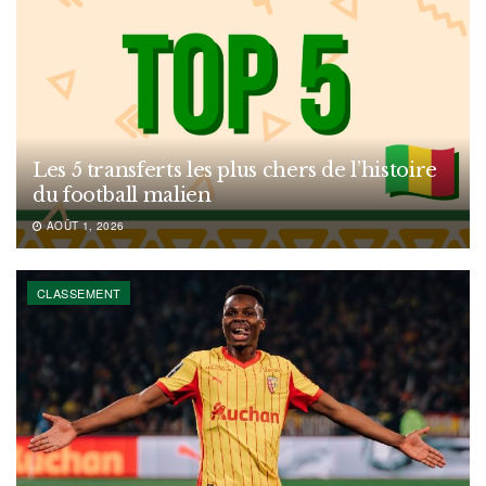
Les 5 transferts les plus chers de l’histoire
du football malien
AOÛT 1, 2026
CLASSEMENT