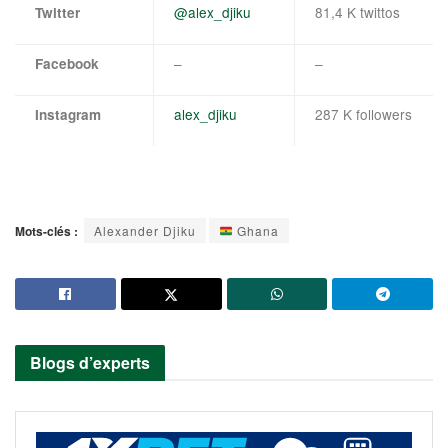
@alex_djiku
81,4 K twittos
Twitter
–
–
Facebook
alex_djiku
287 K followers
Instagram
Mots-clés :
Alexander Djiku
Ghana
Blogs d’experts