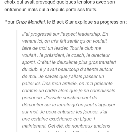
choix qui avait provoqué quelques tensions avec son
entraîneur, mais qui a depuis porté ses fruits.
Pour
Onze Mondial,
le Black Star explique sa progression :
J’ai progressé sur l’aspect leadership. En
venant ici, on m’a fait sentir qu’on voulait
faire de moi un leader. Tout le club me
voulait : le président, le coach, le directeur
sportif. C’était le deuxième plus gros transfert
du club. Il y avait beaucoup d’attente autour
de moi. Je savais que j’allais passer un
palier ici. Dès mon arrivée, on m’a présenté
comme un cadre alors que je ne connaissais
personne. J’essaie constamment de
démontrer sur le terrain qu’on peut s’appuyer
sur moi. Je peux entourer les jeunes. J’ai
une certaine expérience en Ligue 1
maintenant. Cet été, de nombreux anciens