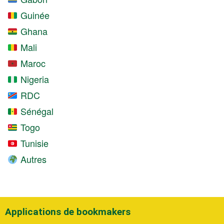
Guinée
Ghana
Mali
Maroc
Nigeria
RDC
Sénégal
Togo
Tunisie
Autres
Applications de bookmakers