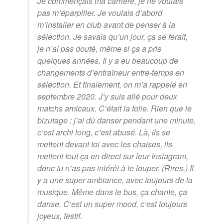
Je commençais ma carrière, je ne voulais
pas m’éparpiller. Je voulais d’abord
m’installer en club avant de penser à la
sélection. Je savais qu’un jour, ça se ferait,
je n’ai pas douté, même si ça a pris
quelques années. Il y a eu beaucoup de
changements d’entraîneur entre-temps en
sélection. Et finalement, on m’a rappelé en
septembre 2020. J’y suis allé pour deux
matchs amicaux. C’était la folie. Rien que le
bizutage : j’ai dû danser pendant une minute,
c’est archi long, c’est abusé. Là, ils se
mettent devant toi avec les chaises, ils
mettent tout ça en direct sur leur Instagram,
donc tu n’as pas intérêt à te louper. (Rires.) Il
y a une super ambiance, avec toujours de la
musique. Même dans le bus, ça chante, ça
danse. C’est un super mood, c’est toujours
joyeux, festif.