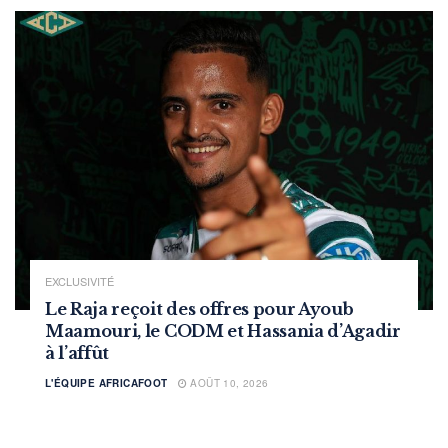
EXCLUSIVITÉ
Le Raja reçoit des offres pour Ayoub
Maamouri, le CODM et Hassania d’Agadir
à l’affût
L'ÉQUIPE AFRICAFOOT
AOÛT 10, 2026