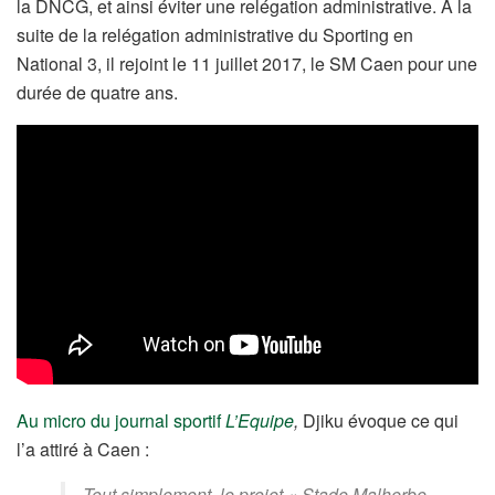
la DNCG, et ainsi éviter une relégation administrative. À la
suite de la relégation administrative du Sporting en
National 3, il rejoint le 11 juillet 2017, le SM Caen pour une
durée de quatre ans.
Au micro du journal sportif
L’Equipe
,
Djiku évoque ce qui
l’a attiré à Caen :
Tout simplement, le projet « Stade Malherbe