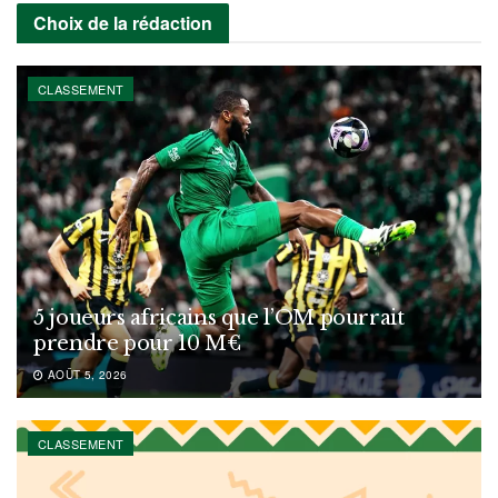
Choix de la rédaction
CLASSEMENT
5 joueurs africains que l’OM pourrait
prendre pour 10 M€
AOÛT 5, 2026
CLASSEMENT