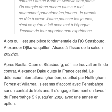
comme Lamine Koné et Mitrovic sont partis.
On compte donc encore plus sur moi,
notamment pour aider les jeunes. Je prends
ce rôle à cœur. J’aime pousser les jeunes,
c’est ce qu’on a fait avec moi à l’époque.
J’essaie de leur apporter mon expérience.
Alors qu’il est une pièce fondamentale du RC Strasbourg,
Alexander Djiku va quitter l’Alsace à l’issue de la saison
2022/23.
Après Bastia, Caen et Strasbourg, où il se trouvait en fin de
contrat, Alexander Djiku quitte la France cet été. Le
défenseur international ghanéen, courtisé par Nottingham
Forrest et Villarreal, s’est mis d’accord avec Fenerbahçe
sur un contrat de trois ans. Il s’engage librement en faveur
du Fenerbahçe SK jusqu’en 2026 avec une année en
option.