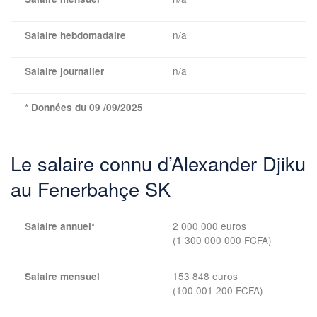
n/a
Salaire hebdomadaire
n/a
Salaire journalier
* Données du 09 /09/2025
Le salaire connu d’Alexander Djiku
au Fenerbahçe SK
2 000 000 euros
Salaire annuel*
(1 300 000 000 FCFA)
153 848 euros
Salaire mensuel
(100 001 200 FCFA)