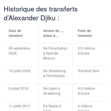
Historique des transferts
d’Alexander Djiku :
Date de
Venant de…,
Frais de
transfert
allant à…
transfert
09 septembre
De Fenerbahçe
2,5 millions
2025
à Spartak
d’euros
Moscou
10 juillet 2023
De Strasbourg
Transfert libre
à Fenerbahçe
5 juillet 2019
De Caen à
4,5 millions
Strasbourg
d’euros
11 juillet 2017
De Bastia à
2 millions
Caen
d’euros