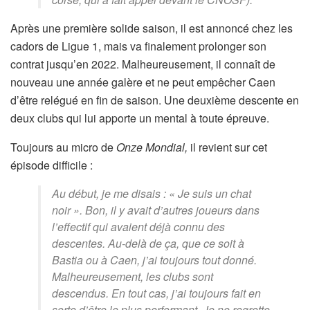
Après une première solide saison, il est annoncé chez les
cadors de Ligue 1, mais va finalement prolonger son
contrat jusqu’en 2022. Malheureusement, il connaît de
nouveau une année galère et ne peut empêcher Caen
d’être relégué en fin de saison. Une deuxième descente en
deux clubs qui lui apporte un mental à toute épreuve.
Toujours au micro de
Onze Mondial,
il revient sur cet
épisode difficile :
Au début, je me disais : « Je suis un chat
noir ». Bon, il y avait d’autres joueurs dans
l’effectif qui avaient déjà connu des
descentes. Au-delà de ça, que ce soit à
Bastia ou à Caen, j’ai toujours tout donné.
Malheureusement, les clubs sont
descendus. En tout cas, j’ai toujours fait en
sorte d’être le plus performant. Je ne regrette