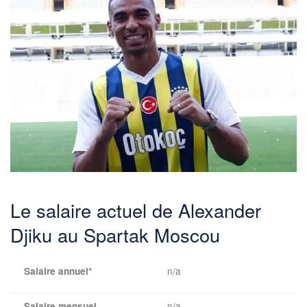
Le salaire actuel de Alexander
Djiku au Spartak Moscou
n/a
Salaire annuel*
n/a
Salaire mensuel