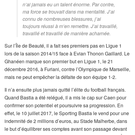
n’ai jamais eu un talent énorme. Par contre,
ma force se trouvait dans ma mentalité. J’ai
connu de nombreuses blessures, j’ai
toujours réussi à m’en remettre. J’ai travaillé,
travaillé et travaillé de manière acharnée.
Sur l’Île de Beauté, il a fait ses premiers pas en Ligue 1
lors de la saison 2014/15 face à Evian Thonon Gaillard. Le
Ghanéen marque son premier but en Ligue 1, le 21
décembre 2016, à Furiani, contre l’Olympique de Marseille,
mais ne peut empêcher la défaite de son équipe 1-2.
Il n’a ensuite plus jamais quitté l’élite du football français.
Quand Bastia a été relégué, il a mis le cap sur Caen pour
confirmer son potentiel et poursuivre sa progression. En
effet, le 10 juillet 2017, le Sporting Bastia le vend pour une
indemnité de 2 millions d’euros, au Stade Malherbe, dans
le but d’équilibrer ses comptes avant son passage devant