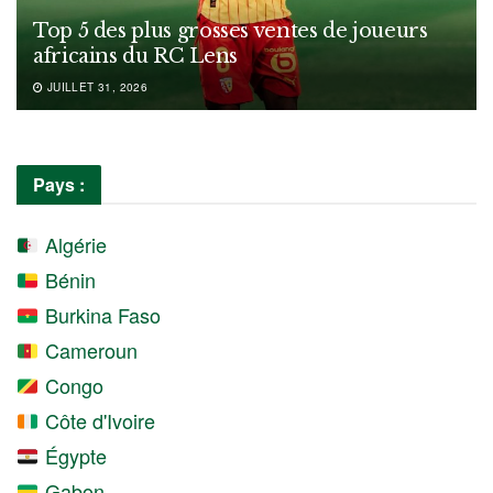
Top 5 des plus grosses ventes de joueurs
africains du RC Lens
JUILLET 31, 2026
Pays :
Algérie
Bénin
Burkina Faso
Cameroun
Congo
Côte d'Ivoire
Égypte
Gabon