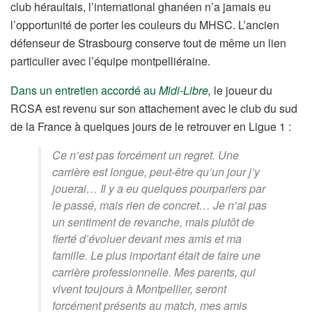
club héraultais, l’international ghanéen n’a jamais eu
l’opportunité de porter les couleurs du MHSC. L’ancien
défenseur de Strasbourg conserve tout de même un lien
particulier avec l’équipe montpelliéraine.
Dans un entretien accordé au
Midi-Libre
,
le joueur du
RCSA est revenu sur son attachement avec le club du sud
de la France à quelques jours de le retrouver en Ligue 1 :
Ce n’est pas forcément un regret. Une
carrière est longue, peut-être qu’un jour j’y
jouerai… Il y a eu quelques pourparlers par
le passé, mais rien de concret… Je n’ai pas
un sentiment de revanche, mais plutôt de
fierté d’évoluer devant mes amis et ma
famille. Le plus important était de faire une
carrière professionnelle. Mes parents, qui
vivent toujours à Montpellier, seront
forcément présents au match, mes amis