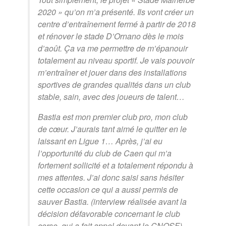
2020 » qu’on m’a présenté. Ils vont créer un
centre d’entraînement fermé à partir de 2018
et rénover le stade D’Ornano dès le mois
d’août. Ça va me permettre de m’épanouir
totalement au niveau sportif. Je vais pouvoir
m’entraîner et jouer dans des installations
sportives de grandes qualités dans un club
stable, sain, avec des joueurs de talent…
Bastia est mon premier club pro, mon club
de cœur. J’aurais tant aimé le quitter en le
laissant en Ligue 1… Après, j’ai eu
l’opportunité du club de Caen qui m’a
fortement sollicité et a totalement répondu à
mes attentes. J’ai donc saisi sans hésiter
cette occasion ce qui a aussi permis de
sauver Bastia. (interview réalisée avant la
décision défavorable concernant le club
corse, qui a fait appel devant le CNOSF).