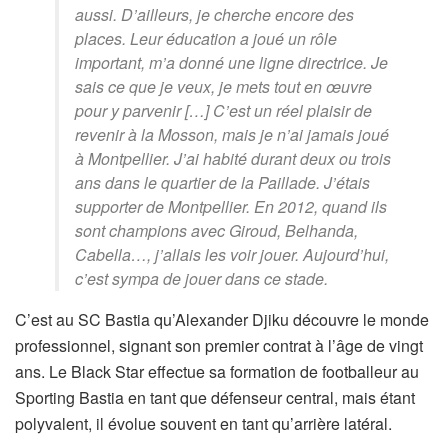
aussi. D’ailleurs, je cherche encore des
places. Leur éducation a joué un rôle
important, m’a donné une ligne directrice. Je
sais ce que je veux, je mets tout en œuvre
pour y parvenir […] C’est un réel plaisir de
revenir à la Mosson, mais je n’ai jamais joué
à Montpellier. J’ai habité durant deux ou trois
ans dans le quartier de la Paillade. J’étais
supporter de Montpellier. En 2012, quand ils
sont champions avec Giroud, Belhanda,
Cabella…, j’allais les voir jouer. Aujourd’hui,
c’est sympa de jouer dans ce stade.
C’est au SC Bastia qu’Alexander Djiku découvre le monde
professionnel, signant son premier contrat à l’âge de vingt
ans. Le Black Star effectue sa formation de footballeur au
Sporting Bastia en tant que défenseur central, mais étant
polyvalent, il évolue souvent en tant qu’arrière latéral.