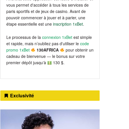
vous permet d'accéder à tous les services de
paris sportifs et de jeux de casino. Avant de
pouvoir commencer à jouer et à parier, une
étape essentielle est une
inscription 1xBet
.
Le processus de la
connexion 1xBet
est simple
et rapide, mais n’oubliez pas d'utiliser le
code
promo 1xBet
130AFRICA
pour obtenir un
cadeau de bienvenue — le bonus sur votre
premier dépôt jusqu'à
130 $.
Exclusivité