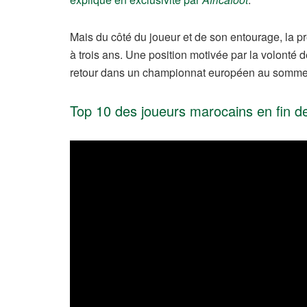
Mais du côté du joueur et de son entourage, la p
à trois ans. Une position motivée par la volonté d
retour dans un championnat européen au sommet 
Top 10 des joueurs marocains en fin de