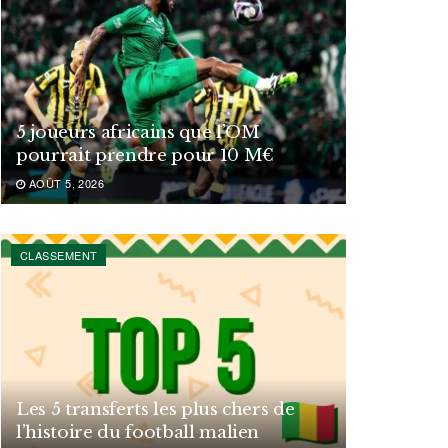
5 joueurs africains que l’OM
pourrait prendre pour 10 M€
AOÛT 5, 2026
CLASSEMENT
Les 5 transferts les plus chers de
l’histoire du football malien