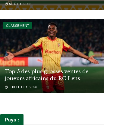
AOÛT 1, 2026
CLASSEMENT
Top 5 des plus grosses ventes de
joueurs africains du RC Lens
JUILLET 31, 2026
Pays :