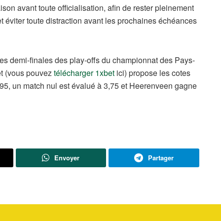
son avant toute officialisation, afin de rester pleinement
t éviter toute distraction avant les prochaines échéances
des demi-finales des play-offs du championnat des Pays-
et (vous pouvez
télécharger 1xbet
ici) propose les cotes
,95, un match nul est évalué à 3,75 et Heerenveen gagne
Envoyer
Partager