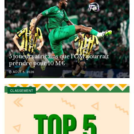
5 joueurs africains que l’OM pourrait
prendre pour 10 M€
AOÛT 5, 2026
CLASSEMENT