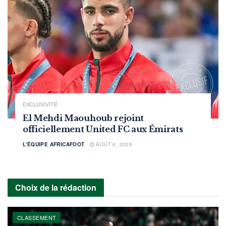
EXCLUSIVITÉ
El Mehdi Maouhoub rejoint
officiellement United FC aux Émirats
L'ÉQUIPE AFRICAFOOT
AOÛT 6, 2026
Choix de la rédaction
CLASSEMENT