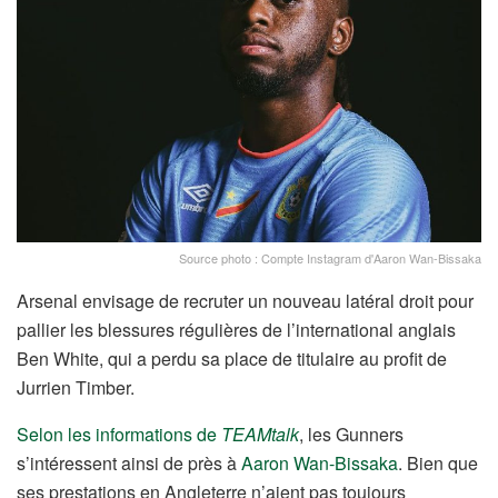
Source photo : Compte Instagram d'Aaron Wan-Bissaka
Arsenal envisage de recruter un nouveau latéral droit pour
pallier les blessures régulières de l’international anglais
Ben White, qui a perdu sa place de titulaire au profit de
Jurrien Timber.
Selon les informations de
TEAMtalk
, les Gunners
s’intéressent ainsi de près à
Aaron Wan-Bissaka
. Bien que
ses prestations en Angleterre n’aient pas toujours