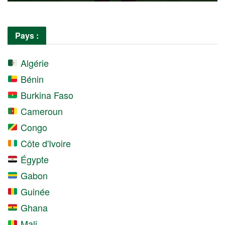
Pays :
Algérie
Bénin
Burkina Faso
Cameroun
Congo
Côte d'Ivoire
Égypte
Gabon
Guinée
Ghana
Mali