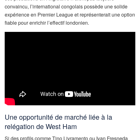
convaincu, l’international congolais possède une solide
expérience en Premier League et représenterait une option
fiable pour enrichir l’effectif londonien.
Une opportunité de marché liée à la
relégation de West Ham
Si des profils comme Tino Livramento ou Ivan Fresneda