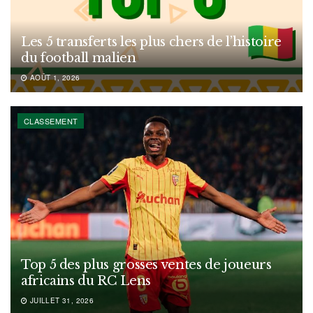
Les 5 transferts les plus chers de l’histoire
du football malien
AOÛT 1, 2026
CLASSEMENT
Top 5 des plus grosses ventes de joueurs
africains du RC Lens
JUILLET 31, 2026