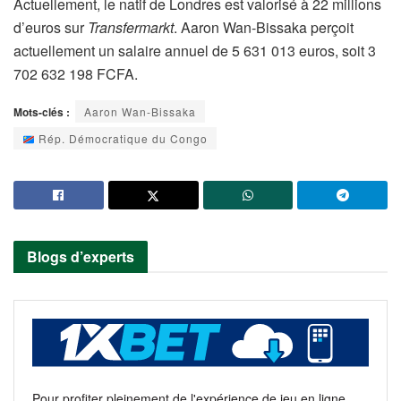
Actuellement, le natif de Londres est valorisé à 22 millions
d’euros sur
Transfermarkt
. Aaron Wan-Bissaka perçoit
actuellement un salaire annuel de 5 631 013 euros, soit 3
702 632 198 FCFA.
Mots-clés :
Aaron Wan-Bissaka
Rép. Démocratique du Congo
Blogs d’experts
Pour profiter pleinement de l'expérience de jeu en ligne,