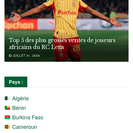
Top 5 des plus grosses ventes de joueurs
africains du RC Lens
JUILLET 31, 2026
Pays :
Algérie
Bénin
Burkina Faso
Cameroun