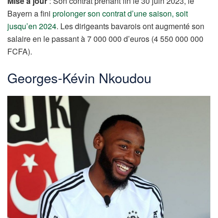
Mise à jour
: Son contrat prenant fin le 30 juin 2023, le
Bayern a fini
prolonger son contrat d’une saison, soit
jusqu’en 2024
. Les dirigeants bavarois ont augmenté son
salaire en le passant à 7 000 000 d’euros (4 550 000 000
FCFA).
Georges-Kévin Nkoudou