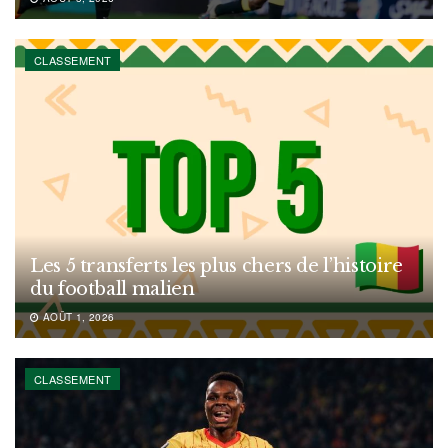
CLASSEMENT
Les 5 transferts les plus chers de l’histoire
du football malien
AOÛT 1, 2026
CLASSEMENT