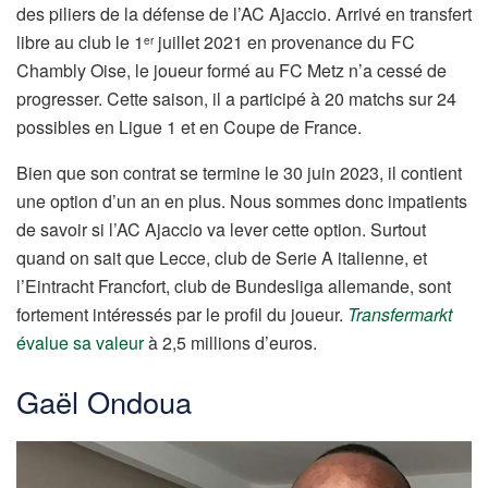
des piliers de la défense de l’AC Ajaccio. Arrivé en transfert
libre au club le 1
juillet 2021 en provenance du FC
er
Chambly Oise, le joueur formé au FC Metz n’a cessé de
progresser. Cette saison, il a participé à 20 matchs sur 24
possibles en Ligue 1 et en Coupe de France.
Bien que son contrat se termine le 30 juin 2023, il contient
une option d’un an en plus. Nous sommes donc impatients
de savoir si l’AC Ajaccio va lever cette option. Surtout
quand on sait que Lecce, club de Serie A italienne, et
l’Eintracht Francfort, club de Bundesliga allemande, sont
fortement intéressés par le profil du joueur.
Transfermarkt
évalue sa valeur
à 2,5 millions d’euros.
Gaël Ondoua