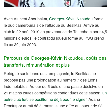
Avec Vincent Aboubakar,
Georges-Kévin Nkoudou
forme
le duo camerounais de l’attaque du Besiktas. Arrivé au
club le 22 août 2019 en provenance de Tottenham pour 4,5
millions d’euros, le contrat du joueur formé au PSG prend
fin ce 30 juin 2023.
Parcours de Georges-Kévin Nkoudou, coûts des
transferts, rémunération et plus
Relégué sur le banc des remplaçants, le Besiktas ne
propose pas une prolongation au numéro 7 des Lions
Indomptables. Auteur de 5 buts et une passe décisive en
21 matchs toutes compétitions confondues cette saison,
un
autre club turc se positionne déjà pour le signer
. Adana
Demirspor aurait déjà transmis une offre au joueur de 28