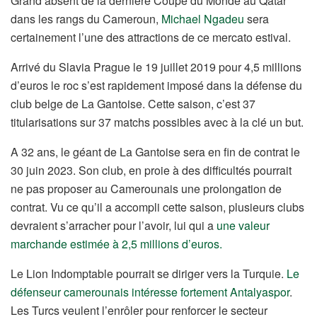
Grand absent de la dernière Coupe du Monde au Qatar
dans les rangs du Cameroun,
Michael Ngadeu
sera
certainement l’une des attractions de ce mercato estival.
Arrivé du Slavia Prague le 19 juillet 2019 pour 4,5 millions
d’euros le roc s’est rapidement imposé dans la défense du
club belge de La Gantoise. Cette saison, c’est 37
titularisations sur 37 matchs possibles avec à la clé un but.
A 32 ans, le géant de La Gantoise sera en fin de contrat le
30 juin 2023. Son club, en proie à des difficultés pourrait
ne pas proposer au Camerounais une prolongation de
contrat. Vu ce qu’il a accompli cette saison, plusieurs clubs
devraient s’arracher pour l’avoir, lui qui a
une valeur
marchande estimée à 2,5 millions d’euros.
Le Lion Indomptable pourrait se diriger vers la Turquie.
Le
défenseur camerounais intéresse fortement Antalyaspor
.
Les Turcs veulent l’enrôler pour renforcer le secteur