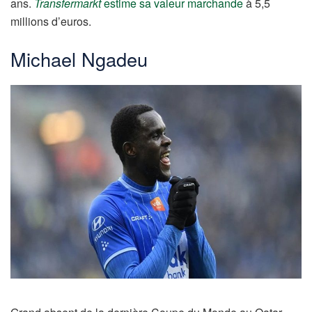
ans.
Transfermarkt
estime sa valeur marchande
à 5,5
millions d’euros.
Michael Ngadeu