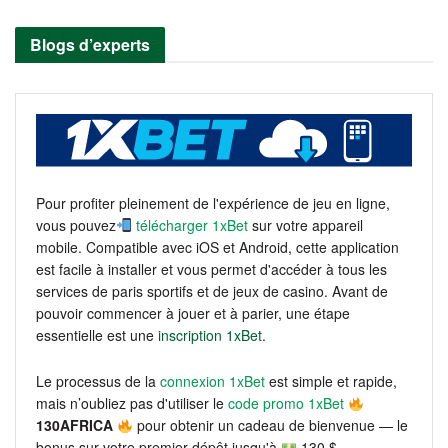
Blogs d’experts
Pour profiter pleinement de l'expérience de jeu en ligne,
vous pouvez
télécharger 1xBet
sur votre appareil
mobile. Compatible avec iOS et Android, cette application
est facile à installer et vous permet d'accéder à tous les
services de paris sportifs et de jeux de casino. Avant de
pouvoir commencer à jouer et à parier, une étape
essentielle est une
inscription 1xBet
.
Le processus de la
connexion 1xBet
est simple et rapide,
mais n’oubliez pas d'utiliser le
code promo 1xBet
130AFRICA
pour obtenir un cadeau de bienvenue — le
bonus sur votre premier dépôt jusqu'à
130 $.