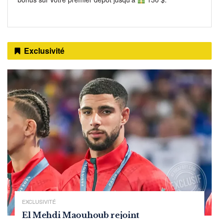
Exclusivité
EXCLUSIVITÉ
El Mehdi Maouhoub rejoint