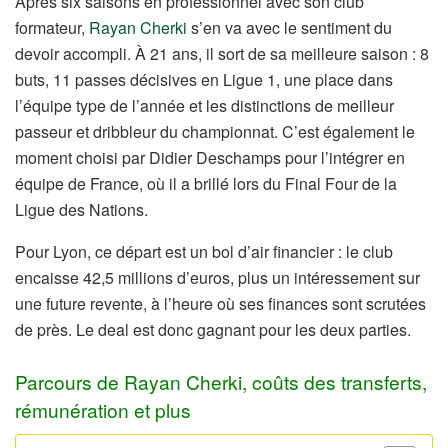
Après six saisons en professionnel avec son club
formateur,
Rayan Cherki
s’en va avec le sentiment du
devoir accompli. À 21 ans, il sort de sa meilleure saison : 8
buts, 11 passes décisives en Ligue 1, une place dans
l’équipe type de l’année et les distinctions de meilleur
passeur et dribbleur du championnat. C’est également le
moment choisi par Didier Deschamps pour l’intégrer en
équipe de France, où il a brillé lors du Final Four de la
Ligue des Nations.
Pour Lyon, ce départ est un bol d’air financier : le club
encaisse 42,5 millions d’euros, plus un intéressement sur
une future revente, à l’heure où ses finances sont scrutées
de près. Le deal est donc gagnant pour les deux parties.
Parcours de Rayan Cherki, coûts des transferts,
rémunération et plus