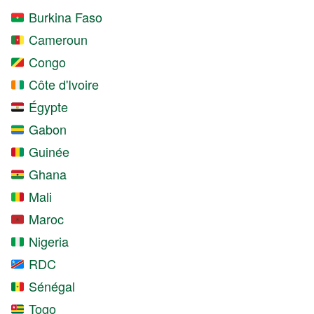
Burkina Faso
Cameroun
Congo
Côte d'Ivoire
Égypte
Gabon
Guinée
Ghana
Mali
Maroc
Nigeria
RDC
Sénégal
Togo