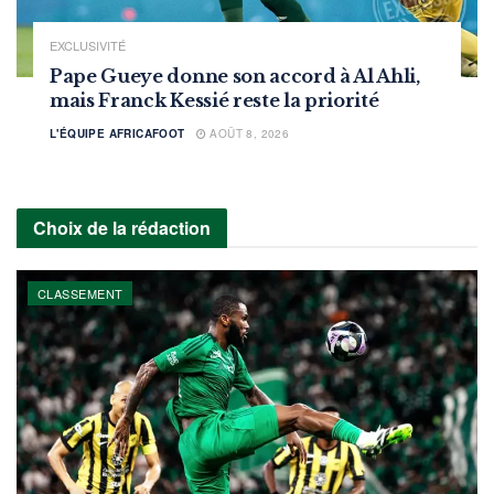
EXCLUSIVITÉ
Pape Gueye donne son accord à Al Ahli,
mais Franck Kessié reste la priorité
L'ÉQUIPE AFRICAFOOT
AOÛT 8, 2026
Choix de la rédaction
CLASSEMENT