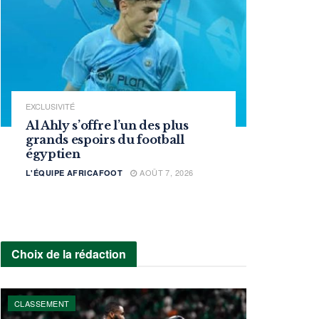
EXCLUSIVITÉ
Al Ahly s’offre l’un des plus
grands espoirs du football
égyptien
AOÛT 7, 2026
L'ÉQUIPE AFRICAFOOT
Choix de la rédaction
CLASSEMENT