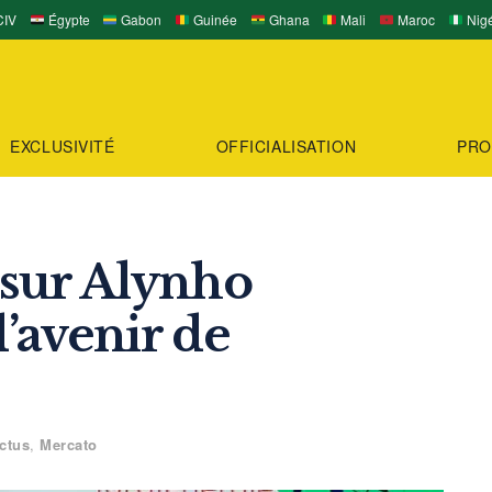
IV
Égypte
Gabon
Guinée
Ghana
Mali
Maroc
Nigé
EXCLUSIVITÉ
OFFICIALISATION
PRO
r sur Alynho
d’avenir de
ctus
,
Mercato