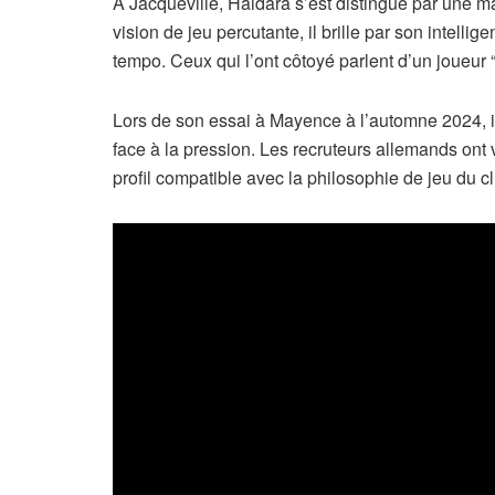
À Jacqueville, Haidara s’est distingué par une mat
vision de jeu percutante, il brille par son intelli
tempo. Ceux qui l’ont côtoyé parlent d’un joueur “à 
Lors de son essai à Mayence à l’automne 2024, i
face à la pression. Les recruteurs allemands ont 
profil compatible avec la philosophie de jeu du club