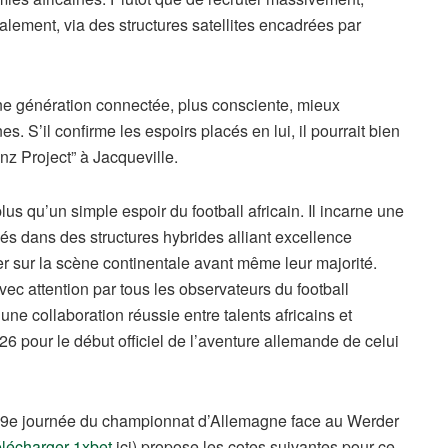
alement, via des structures satellites encadrées par
ne génération connectée, plus consciente, mieux
. S’il confirme les espoirs placés en lui, il pourrait bien
nz Project” à Jacqueville.
s qu’un simple espoir du football africain. Il incarne une
s dans des structures hybrides alliant excellence
er sur la scène continentale avant même leur majorité.
ec attention par tous les observateurs du football
une collaboration réussie entre talents africains et
6 pour le début officiel de l’aventure allemande de celui
a 9e journée du championnat d’Allemagne face au Werder
élécharger 1xbet
ici) propose les cotes suivantes pour ce