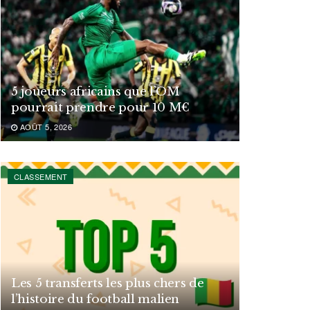
5 joueurs africains que l’OM
pourrait prendre pour 10 M€
AOÛT 5, 2026
CLASSEMENT
Les 5 transferts les plus chers de
l’histoire du football malien