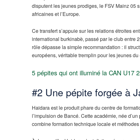
disputent les jeunes prodiges, le FSV Mainz 05
africaines et l’Europe.
Ce transfert s’appuie sur les relations étroites en
international burkinabè, passé par le club entre 2
rôle dépasse la simple recommandation : il struct
européens, véritable tremplin pour les jeunes du 
5 pépites qui ont illuminé la CAN U17 
#2 Une pépite forgée à J
Haidara est le produit phare du centre de format
l’impulsion de Bancé. Cette académie, née d’un par
combine formation technique locale et méthode