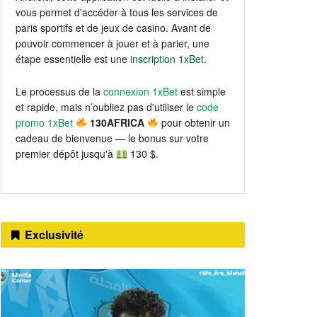
vous permet d'accéder à tous les services de
paris sportifs et de jeux de casino. Avant de
pouvoir commencer à jouer et à parier, une
étape essentielle est une
inscription 1xBet
.
Le processus de la
connexion 1xBet
est simple
et rapide, mais n’oubliez pas d'utiliser le
code
promo 1xBet
130AFRICA
pour obtenir un
cadeau de bienvenue — le bonus sur votre
premier dépôt jusqu'à
130 $.
Exclusivité