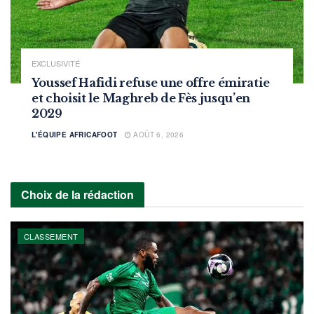
EXCLUSIVITÉ
Youssef Hafidi refuse une offre émiratie
et choisit le Maghreb de Fès jusqu’en
2029
L'ÉQUIPE AFRICAFOOT
AOÛT 6, 2026
Choix de la rédaction
CLASSEMENT