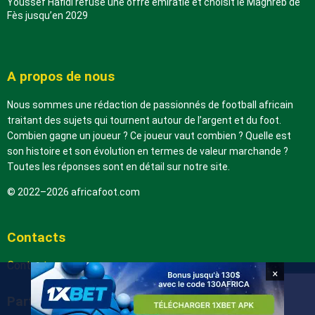
Youssef Hafidi refuse une offre émiratie et choisit le Maghreb de
Fès jusqu’en 2029
A propos de nous
Nous sommes une rédaction de passionnés de football africain
traitant des sujets qui tournent autour de l’argent et du foot.
Combien gagne un joueur ? Ce joueur vaut combien ? Quelle est
son histoire et son évolution en termes de valeur marchande ?
Toutes les réponses sont en détail sur notre site.
© 2022–2026 africafoot.com
Contacts
Contactez-nous
×
Partenaires