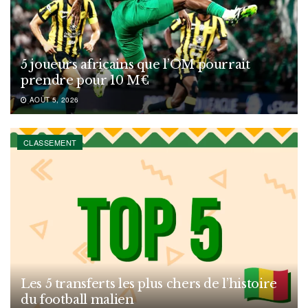
5 joueurs africains que l’OM pourrait
prendre pour 10 M€
AOÛT 5, 2026
CLASSEMENT
Les 5 transferts les plus chers de l’histoire
du football malien