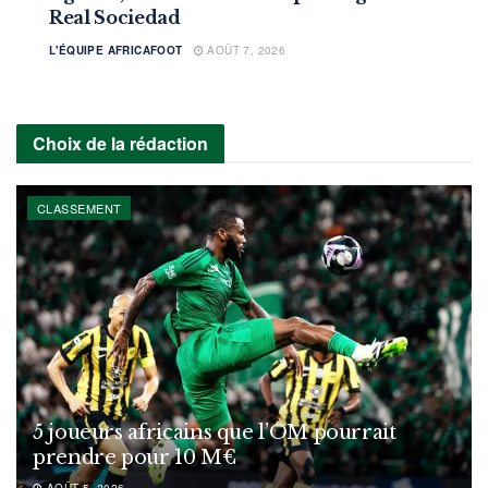
Real Sociedad
L'ÉQUIPE AFRICAFOOT
AOÛT 7, 2026
Choix de la rédaction
CLASSEMENT
5 joueurs africains que l’OM pourrait
prendre pour 10 M€
AOÛT 5, 2026