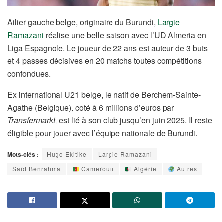
Ailier gauche belge, originaire du Burundi,
Largie
Ramazani
réalise une belle saison avec l’UD Almeria en
Liga Espagnole. Le joueur de 22 ans est auteur de 3 buts
et 4 passes décisives en 20 matchs toutes compétitions
confondues.
Ex international U21 belge, le natif de Berchem-Sainte-
Agathe (Belgique), coté à 6 millions d’euros par
Transfermarkt
, est lié à son club jusqu’en juin 2025. Il reste
éligible pour jouer avec l’équipe nationale de Burundi.
Mots-clés :
Hugo Ekitike
Largie Ramazani
Saïd Benrahma
Cameroun
Algérie
Autres