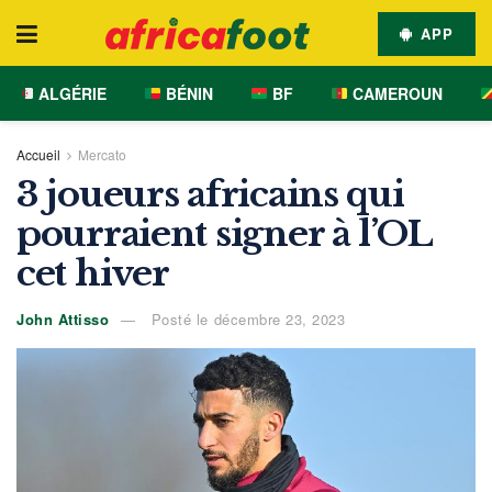
APP
ALGÉRIE
BÉNIN
BF
CAMEROUN
Accueil
Mercato
3 joueurs africains qui
pourraient signer à l’OL
cet hiver
John Attisso
Posté le décembre 23, 2023