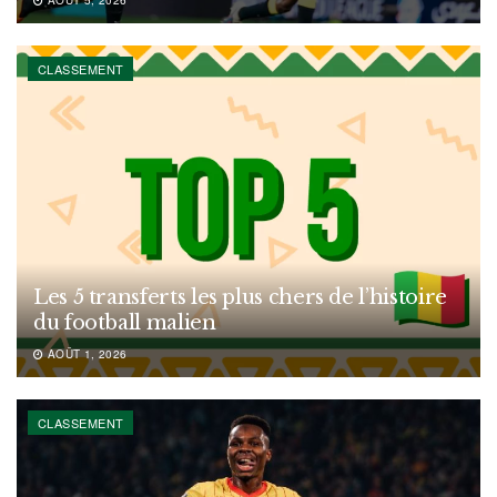
CLASSEMENT
Les 5 transferts les plus chers de l’histoire
du football malien
AOÛT 1, 2026
CLASSEMENT