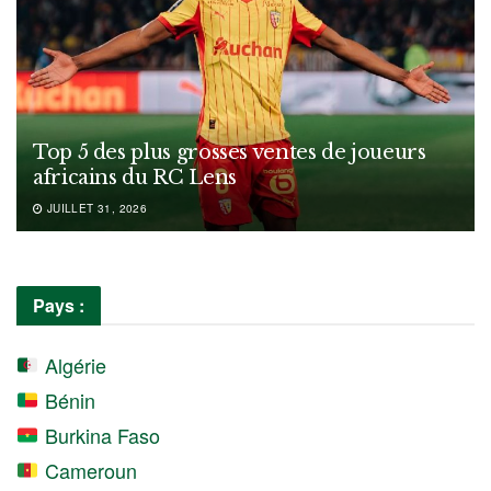
Top 5 des plus grosses ventes de joueurs
africains du RC Lens
JUILLET 31, 2026
Pays :
Algérie
Bénin
Burkina Faso
Cameroun