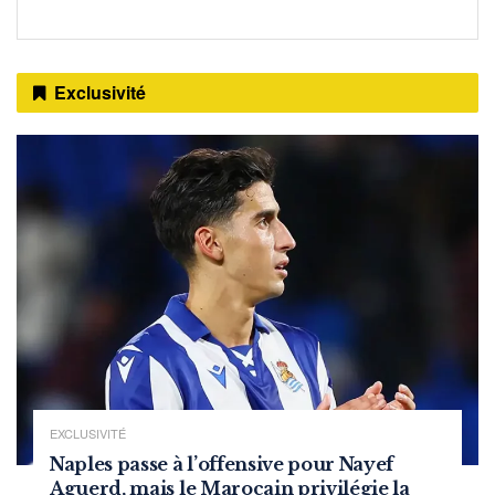
Exclusivité
EXCLUSIVITÉ
Naples passe à l’offensive pour Nayef
Aguerd, mais le Marocain privilégie la