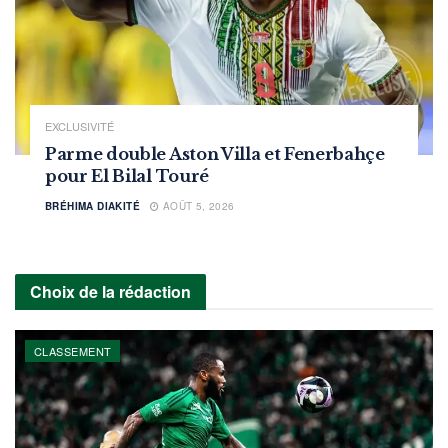
EXCLUSIVITÉ
Parme double Aston Villa et Fenerbahçe
pour El Bilal Touré
BRÉHIMA DIAKITÉ
AOÛT 5, 2026
Choix de la rédaction
CLASSEMENT