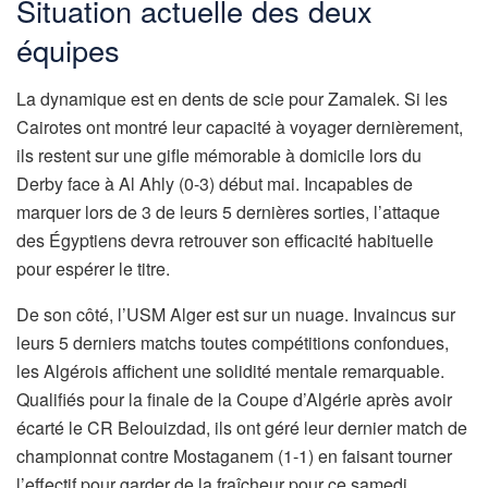
Situation actuelle des deux
équipes
La dynamique est en dents de scie pour Zamalek. Si les
Cairotes ont montré leur capacité à voyager dernièrement,
ils restent sur une gifle mémorable à domicile lors du
Derby face à Al Ahly (0-3) début mai. Incapables de
marquer lors de 3 de leurs 5 dernières sorties, l’attaque
des Égyptiens devra retrouver son efficacité habituelle
pour espérer le titre.
De son côté, l’USM Alger est sur un nuage. Invaincus sur
leurs 5 derniers matchs toutes compétitions confondues,
les Algérois affichent une solidité mentale remarquable.
Qualifiés pour la finale de la Coupe d’Algérie après avoir
écarté le CR Belouizdad, ils ont géré leur dernier match de
championnat contre Mostaganem (1-1) en faisant tourner
l’effectif pour garder de la fraîcheur pour ce samedi.