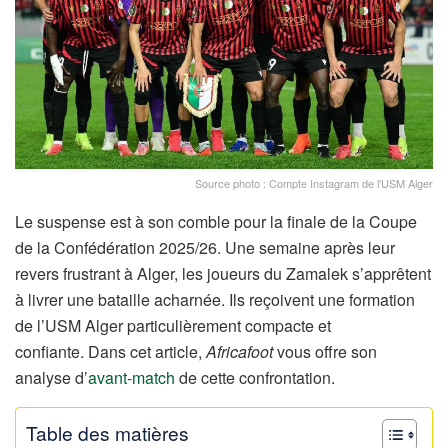
Source photo : Compte Instagram de l'USM Alger
Le suspense est à son comble pour la finale de la Coupe
de la Confédération 2025/26. Une semaine après leur
revers frustrant à Alger, les joueurs du Zamalek s’apprêtent
à livrer une bataille acharnée. Ils reçoivent une formation
de l’USM Alger particulièrement compacte et
confiante. Dans cet article,
Africafoot
vous offre son
analyse d’
avant-match
de cette confrontation.
Table des matières