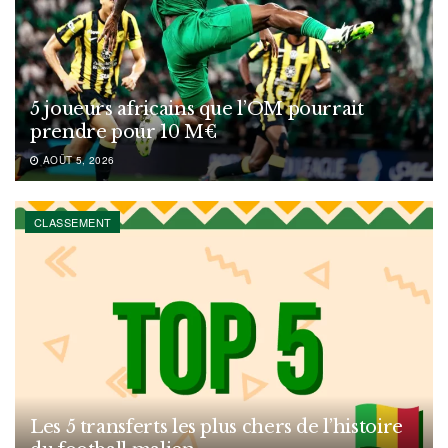
5 joueurs africains que l’OM pourrait
prendre pour 10 M€
AOÛT 5, 2026
CLASSEMENT
Les 5 transferts les plus chers de l’histoire