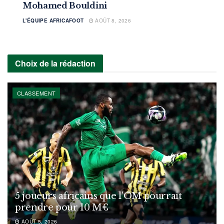
Mohamed Bouldini
L'ÉQUIPE AFRICAFOOT
AOÛT 8, 2026
Choix de la rédaction
CLASSEMENT
5 joueurs africains que l’OM pourrait
prendre pour 10 M€
AOÛT 5, 2026