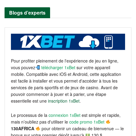
Blogs d’experts
Pour profiter pleinement de l'expérience de jeu en ligne,
vous pouvez
télécharger 1xBet
sur votre appareil
mobile. Compatible avec iOS et Android, cette application
est facile à installer et vous permet d'accéder à tous les
services de paris sportifs et de jeux de casino. Avant de
pouvoir commencer à jouer et à parier, une étape
essentielle est une
inscription 1xBet
.
Le processus de la
connexion 1xBet
est simple et rapide,
mais n’oubliez pas d'utiliser le
code promo 1xBet
130AFRICA
pour obtenir un cadeau de bienvenue — le
bonus sur votre premier dépôt jusqu'à
130 $.