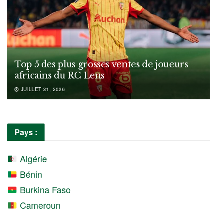
Top 5 des plus grosses ventes de joueurs
africains du RC Lens
JUILLET 31, 2026
Pays :
Algérie
Bénin
Burkina Faso
Cameroun