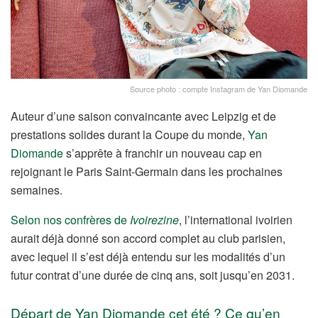
Source photo : compte Instagram de Yan Diomande
Auteur d’une saison convaincante avec Leipzig et de
prestations solides durant la Coupe du monde,
Yan
Diomande
s’apprête à franchir un nouveau cap en
rejoignant le Paris Saint-Germain dans les prochaines
semaines.
Selon nos confrères de
Ivoirezine
, l’international ivoirien
aurait déjà donné son accord complet au club parisien,
avec lequel il s’est déjà entendu sur les modalités d’un
futur contrat d’une durée de cinq ans, soit jusqu’en 2031.
Départ de Yan Diomande cet été ? Ce qu’en