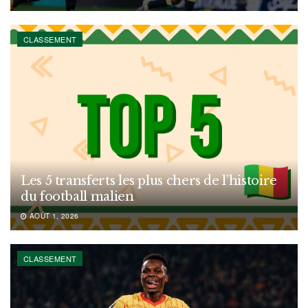
CLASSEMENT
Les 5 transferts les plus chers de l’histoire
du football malien
AOÛT 1, 2026
CLASSEMENT