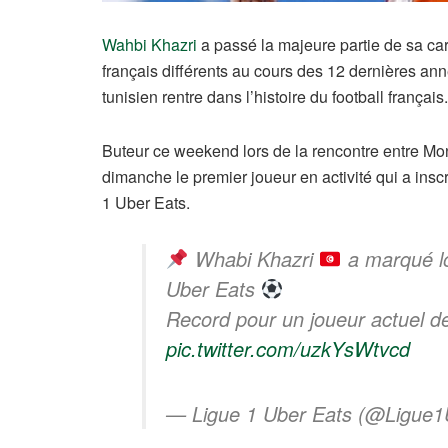
Wahbi Khazri
a passé la majeure partie de sa carr
français différents au cours des 12 dernières ann
tunisien rentre dans l’histoire du football français.
Buteur ce weekend lors de la rencontre entre Mon
dimanche le premier joueur en activité qui a insc
1 Uber Eats.
Whabi Khazri
a marqué lo
Uber Eats
Record pour un joueur actuel de 
pic.twitter.com/uzkYsWtvcd
— Ligue 1 Uber Eats (@Ligue