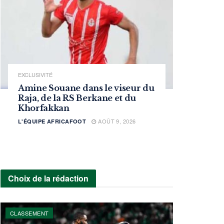
EXCLUSIVITÉ
Amine Souane dans le viseur du
Raja, de la RS Berkane et du
Khorfakkan
AOÛT 9, 2026
L'ÉQUIPE AFRICAFOOT
Choix de la rédaction
CLASSEMENT