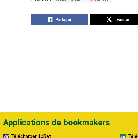
Partager
Tweeter
Applications de bookmakers
Télécharger 1xBet
Télé