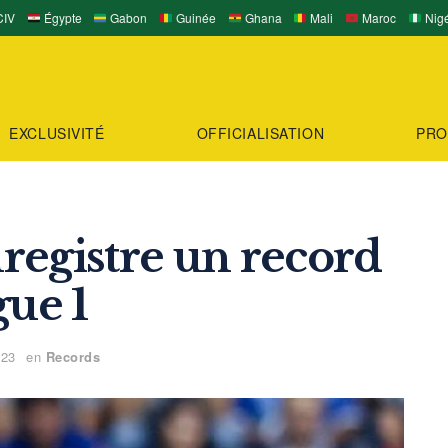
IV
Égypte
Gabon
Guinée
Ghana
Mali
Maroc
Nigé
EXCLUSIVITÉ
OFFICIALISATION
PRO
registre un record
gue 1
023
en
Records