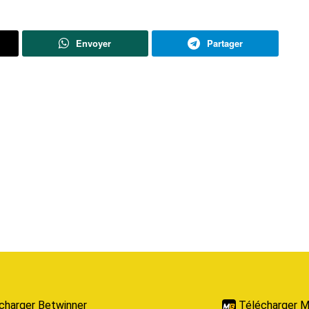
Envoyer
Partager
charger Betwinner
Télécharger M