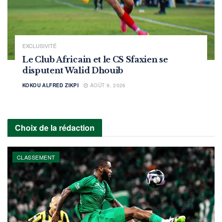
EXCLUSIVITÉ
Le Club Africain et le CS Sfaxien se
disputent Walid Dhouib
KOKOU ALFRED ZIKPI
AOÛT 9, 2026
Choix de la rédaction
CLASSEMENT