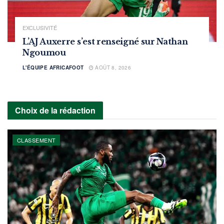
EXCLUSIVITÉ
L’AJ Auxerre s’est renseigné sur Nathan
Ngoumou
L'ÉQUIPE AFRICAFOOT
AOÛT 8, 2026
Choix de la rédaction
CLASSEMENT