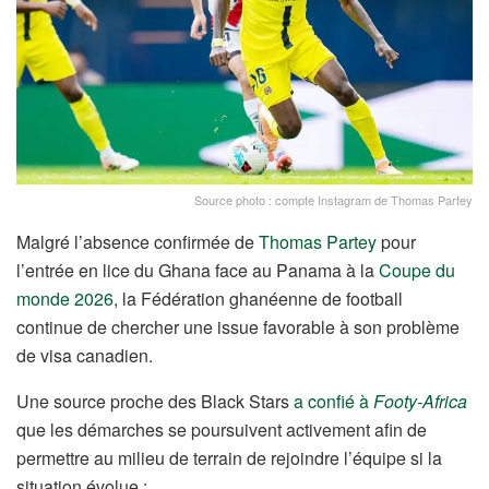
Source photo : compte Instagram de Thomas Partey
Malgré l’absence confirmée de
Thomas Partey
pour
l’entrée en lice du Ghana face au Panama à la
Coupe du
monde 2026
, la Fédération ghanéenne de football
continue de chercher une issue favorable à son problème
de visa canadien.
Une source proche des Black Stars
a confié à
Footy-Africa
que les démarches se poursuivent activement afin de
permettre au milieu de terrain de rejoindre l’équipe si la
situation évolue :