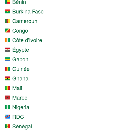
Bénin
Burkina Faso
Cameroun
Congo
Côte d'Ivoire
Égypte
Gabon
Guinée
Ghana
Mali
Maroc
Nigeria
RDC
Sénégal