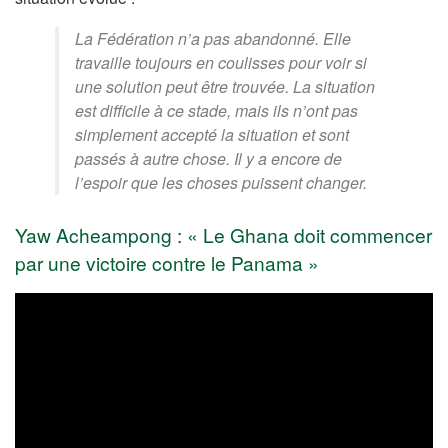
La Fédération n’a pas abandonné. Elle
travaille toujours en coulisses pour voir si
une solution peut être trouvée. La situation
est difficile à ce stade, mais ils n’ont pas
simplement accepté la situation et sont
passés à autre chose. Il y a encore de
l’espoir que les choses puissent changer.
Yaw Acheampong : « Le Ghana doit commencer
par une victoire contre le Panama »