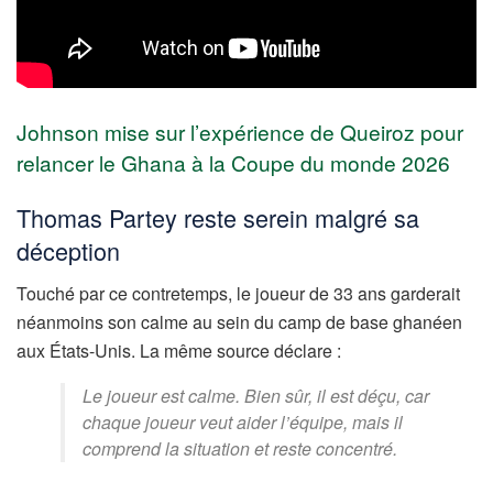
Johnson mise sur l’expérience de Queiroz pour
relancer le Ghana à la Coupe du monde 2026
Thomas Partey reste serein malgré sa
déception
Touché par ce contretemps, le joueur de 33 ans garderait
néanmoins son calme au sein du camp de base ghanéen
aux États-Unis. La même source déclare :
Le joueur est calme. Bien sûr, il est déçu, car
chaque joueur veut aider l’équipe, mais il
comprend la situation et reste concentré.