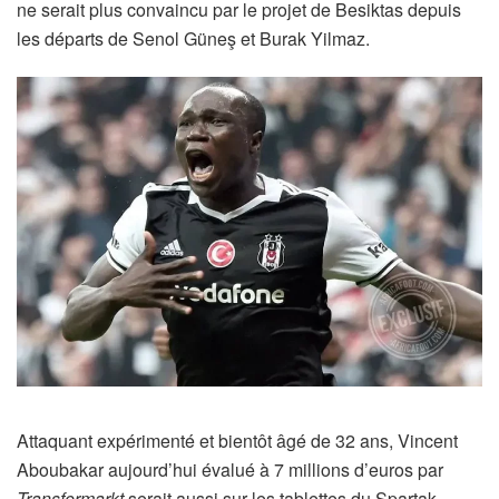
ne serait plus convaincu par le projet de Besiktas depuis
les départs de Senol Güneş et Burak Yilmaz.
Attaquant expérimenté et bientôt âgé de 32 ans, Vincent
Aboubakar aujourd’hui évalué à 7 millions d’euros par
Transfermarkt
serait aussi sur les tablettes du Spartak