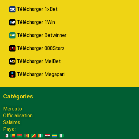
Télécharger 1xBet
Télécharger 1Win
Télécharger Betwinner
Télécharger 888Starz
Télécharger MelBet
Télécharger Megapari
Catégories
Mercato
Officialisation
Salaires
Pays :