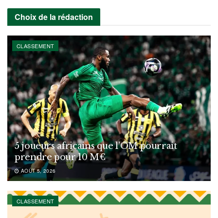
Choix de la rédaction
CLASSEMENT
5 joueurs africains que l’OM pourrait
prendre pour 10 M€
AOÛT 5, 2026
CLASSEMENT