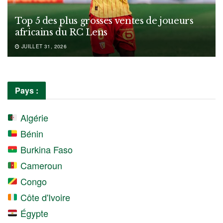
Top 5 des plus grosses ventes de joueurs
africains du RC Lens
JUILLET 31, 2026
Pays :
Algérie
Bénin
Burkina Faso
Cameroun
Congo
Côte d'Ivoire
Égypte