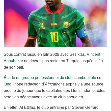
Sous contrat jusqu’en juin 2025 avec Besiktas,
Vincent
Aboubakar
ne devrait pas rester en Turquie jusqu’à la fin
de son bail.
Écarté du groupe professionnel du club stambouliote ce
lundi,
notre rédaction d’
Africafoot
a appris via une source
proche du joueur que le capitaine des Lions indomptables
serait en négociations avec un club saoudien.
En effet, Al Ettifaq, le club entraîné par Steven Gerrard,