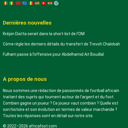
Dernières nouvelles
Krépin Diatta serait dans la short-list de l’OM
Côme règle les derniers détails du transfert de Trevoh Chalobah
Fulham passe à l’offensive pour Abdelhamid Ait Boudlal
A propos de nous
Nous sommes une rédaction de passionnés de football africain
traitant des sujets qui tournent autour de l’argent et du foot.
Combien gagne un joueur ? Ce joueur vaut combien ? Quelle est
son histoire et son évolution en termes de valeur marchande ?
Toutes les réponses sont en détail sur notre site.
© 2022–2026 africafoot.com