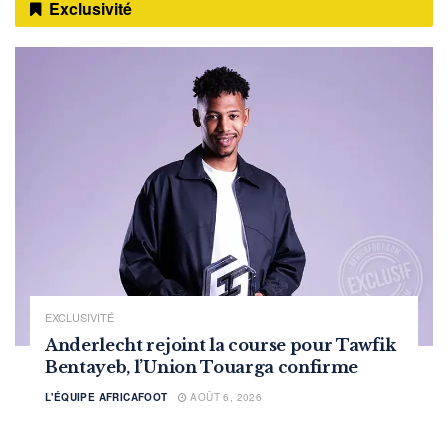
Exclusivité
EXCLUSIVITÉ
Anderlecht rejoint la course pour Tawfik
Bentayeb, l’Union Touarga confirme
L'ÉQUIPE AFRICAFOOT
AOÛT 6, 2026