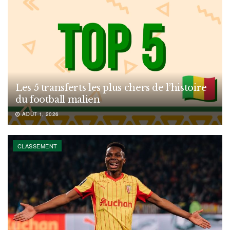
Les 5 transferts les plus chers de l’histoire
du football malien
AOÛT 1, 2026
CLASSEMENT