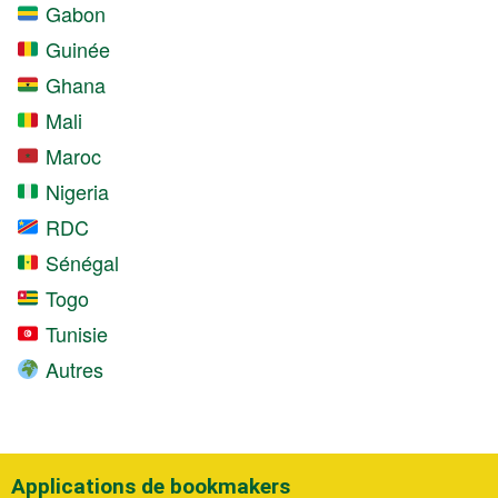
Gabon
Guinée
Ghana
Mali
Maroc
Nigeria
RDC
Sénégal
Togo
Tunisie
Autres
Applications de bookmakers