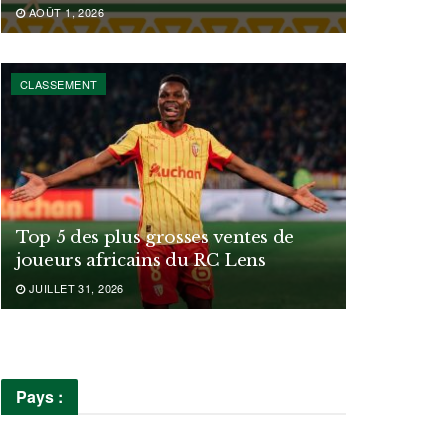
AOÛT 1, 2026
CLASSEMENT
Top 5 des plus grosses ventes de
joueurs africains du RC Lens
JUILLET 31, 2026
Pays :