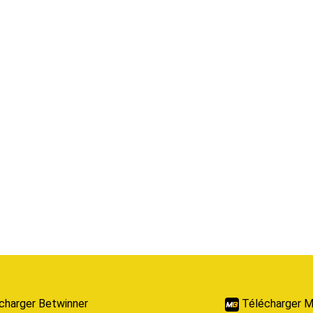
charger Betwinner
Télécharger M