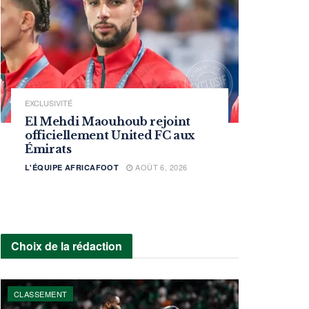
EXCLUSIVITÉ
El Mehdi Maouhoub rejoint
officiellement United FC aux
Émirats
AOÛT 6, 2026
L'ÉQUIPE AFRICAFOOT
Choix de la rédaction
CLASSEMENT