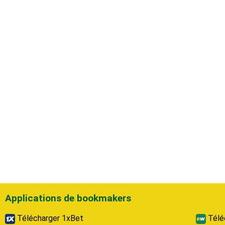
Applications de bookmakers
Télécharger 1xBet
Télé