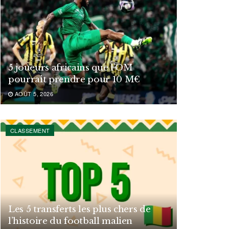
5 joueurs africains que l’OM
pourrait prendre pour 10 M€
AOÛT 5, 2026
CLASSEMENT
Les 5 transferts les plus chers de
l’histoire du football malien