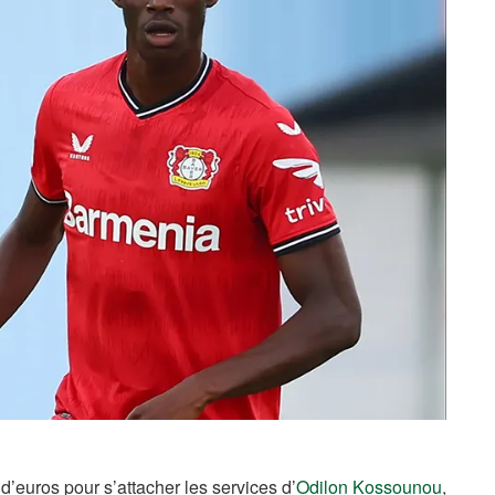
’euros pour s’attacher les services d’
Odilon Kossounou
,