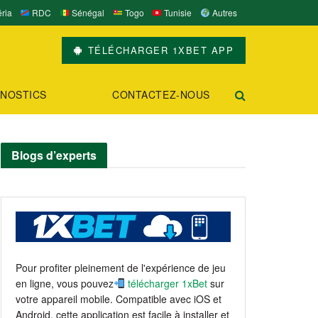
ria
RDC
Sénégal
Togo
Tunisie
Autres
TÉLÉCHARGER 1XBET APP
NOSTICS
CONTACTEZ-NOUS
Blogs d’experts
Pour profiter pleinement de l'expérience de jeu
en ligne, vous pouvez
télécharger 1xBet
sur
votre appareil mobile. Compatible avec iOS et
Android, cette application est facile à installer et