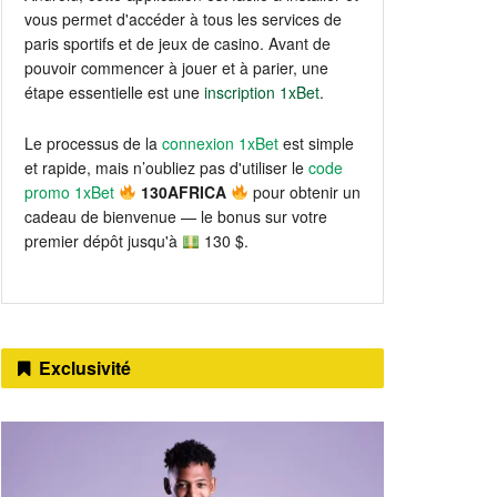
vous permet d'accéder à tous les services de
paris sportifs et de jeux de casino. Avant de
pouvoir commencer à jouer et à parier, une
étape essentielle est une
inscription 1xBet
.
Le processus de la
connexion 1xBet
est simple
et rapide, mais n’oubliez pas d'utiliser le
code
promo 1xBet
130AFRICA
pour obtenir un
cadeau de bienvenue — le bonus sur votre
premier dépôt jusqu'à
130 $.
Exclusivité