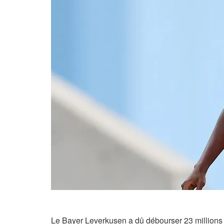
Le Bayer Leverkusen a dû débourser 23 millions d