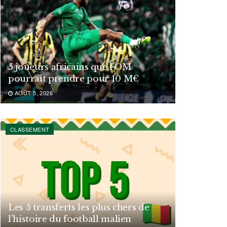
5 joueurs africains que l’OM
pourrait prendre pour 10 M€
AOÛT 5, 2026
CLASSEMENT
Les 5 transferts les plus chers de
l’histoire du football malien