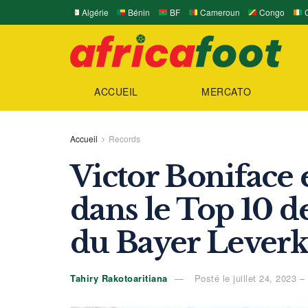
Algérie
Bénin
BF
Cameroun
Congo
C
ACCUEIL
MERCATO
Accueil
Records
Victor Boniface e
dans le Top 10 de
du Bayer Lever
Tahiry Rakotoaritiana
Posté le juillet 24, 2023 –