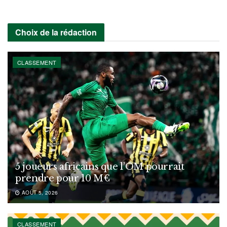
Choix de la rédaction
CLASSEMENT
5 joueurs africains que l’OM pourrait
prendre pour 10 M€
AOÛT 5, 2026
CLASSEMENT