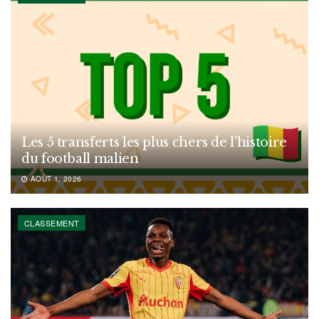
Les 5 transferts les plus chers de l’histoire
du football malien
AOÛT 1, 2026
CLASSEMENT