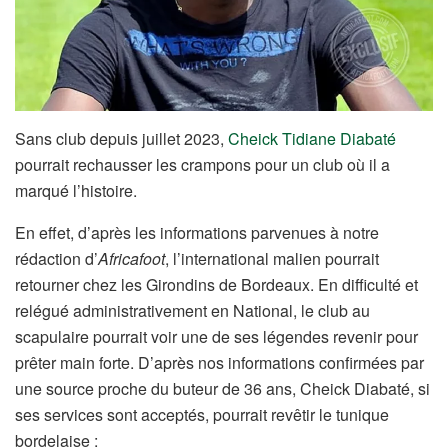
Sans club depuis juillet 2023,
Cheick Tidiane Diabaté
pourrait rechausser les crampons pour un club où il a
marqué l’histoire.
En effet, d’après les informations parvenues à notre
rédaction d’
Africafoot
, l’international malien pourrait
retourner chez les Girondins de Bordeaux. En difficulté et
relégué administrativement en National, le club au
scapulaire pourrait voir une de ses légendes revenir pour
prêter main forte. D’après nos informations confirmées par
une source proche du buteur de 36 ans, Cheick Diabaté, si
ses services sont acceptés, pourrait revêtir le tunique
bordelaise :