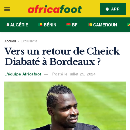
APP
ALGÉRIE
BÉNIN
BF
CAMEROUN
Accueil
Exclusivité
Vers un retour de Cheick
Diabaté à Bordeaux ?
L'équipe Africafoot
Posté le juillet 25, 2024