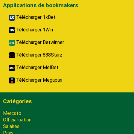
Applications de bookmakers
Télécharger 1xBet
Télécharger 1Win
Télécharger Betwinner
Télécharger 888Starz
Télécharger MelBet
Télécharger Megapari
Catégories
Mercato
Officialisation
Salaires
Pays :