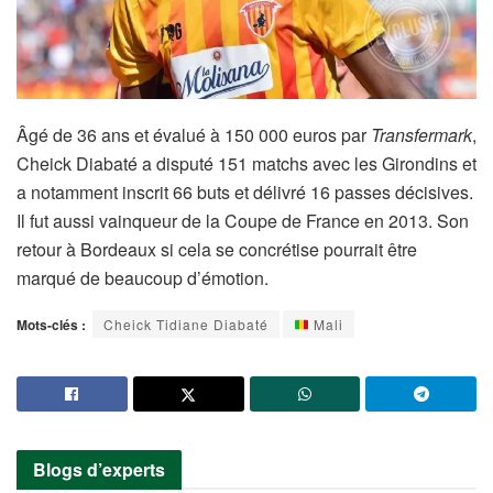
Âgé de 36 ans et évalué à 150 000 euros par
Transfermark
,
Cheick Diabaté a disputé 151 matchs avec les Girondins et
a notamment inscrit 66 buts et délivré 16 passes décisives.
Il fut aussi vainqueur de la Coupe de France en 2013. Son
retour à Bordeaux si cela se concrétise pourrait être
marqué de beaucoup d’émotion.
Mots-clés :
Cheick Tidiane Diabaté
Mali
Blogs d’experts