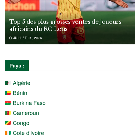
Top 5 des plus grosses ventes de joueurs
africains du RC Lens
JUILLET 31, 2026
Pays :
Algérie
Bénin
Burkina Faso
Cameroun
Congo
Côte d'Ivoire