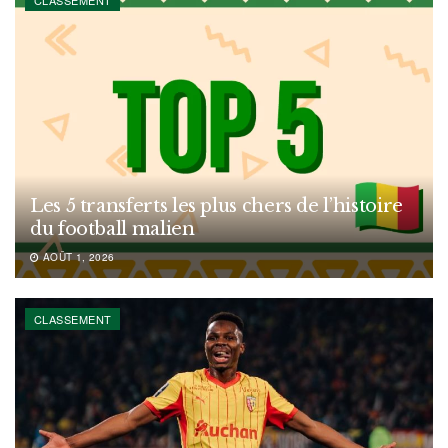
CLASSEMENT
Les 5 transferts les plus chers de l’histoire
du football malien
AOÛT 1, 2026
CLASSEMENT