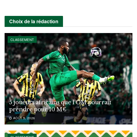
Choix de la rédaction
CLASSEMENT
5 joueurs africains que l’OM pourrait
prendre pour 10 M€
AOÛT 5, 2026