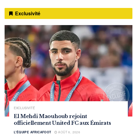
Exclusivité
EXCLUSIVITÉ
El Mehdi Maouhoub rejoint
officiellement United FC aux Émirats
L'ÉQUIPE AFRICAFOOT
AOÛT 6, 2026