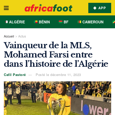
APP
ALGÉRIE
BÉNIN
BF
CAMEROUN
Accueil
Actus
Vainqueur de la MLS,
Mohamed Farsi entre
dans l’histoire de l’Algérie
Cafil Pastoré
Posté le décembre 11, 2023