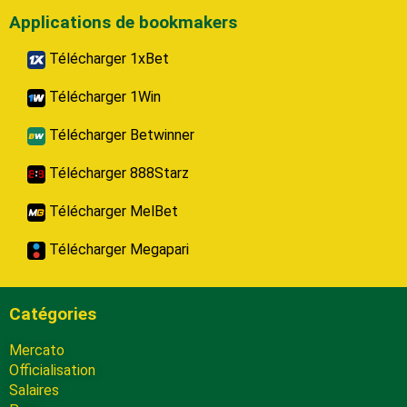
Applications de bookmakers
Télécharger 1xBet
Télécharger 1Win
Télécharger Betwinner
Télécharger 888Starz
Télécharger MelBet
Télécharger Megapari
Catégories
Mercato
Officialisation
Salaires