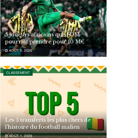
5 joueurs africains que l’OM
pourrait prendre pour 10 M€
AOÛT 5, 2026
CLASSEMENT
Les 5 transferts les plus chers de
l’histoire du football malien
AOÛT 1, 2026