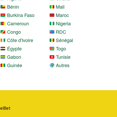
Bénin
Mali
Burkina Faso
Maroc
Cameroun
Nigeria
Congo
RDC
Côte d'Ivoire
Sénégal
Égypte
Togo
Gabon
Tunisie
Guinée
Autres
elBet