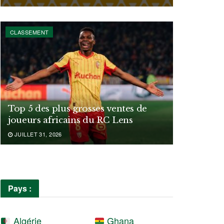
CLASSEMENT
Top 5 des plus grosses ventes de
joueurs africains du RC Lens
JUILLET 31, 2026
Pays :
Algérie
Ghana