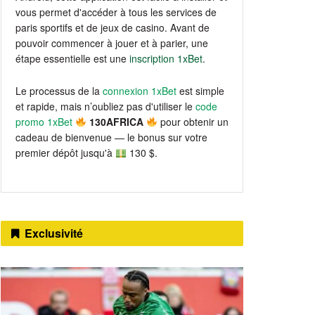
vous permet d'accéder à tous les services de
paris sportifs et de jeux de casino. Avant de
pouvoir commencer à jouer et à parier, une
étape essentielle est une
inscription 1xBet
.
Le processus de la
connexion 1xBet
est simple
et rapide, mais n’oubliez pas d'utiliser le
code
promo 1xBet
130AFRICA
pour obtenir un
cadeau de bienvenue — le bonus sur votre
premier dépôt jusqu'à
130 $.
Exclusivité