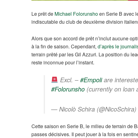
Le prêt de
Michael Folorunsho
en Serie B avec le
indiscutable du club de deuxième division italien
Alors que son accord de prêt n’inclut aucune opti
à la fin de saison. Cependant,
d’après le journali
terrain prêté par les Gil Azzuri. La position du l
reste inconnue pour l’instant.
Excl. –
#Empoli
are interest
#Folorunsho
(currently on loan 
— Nicolò Schira (@NicoSchira
Cette saison en Serie B, le milieu de terrain de B
passes décisives. Il peut jouer à la fois en sent