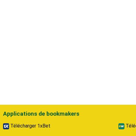
Applications de bookmakers
Télécharger 1xBet
Télé