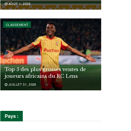
AOÛT 1, 2026
CLASSEMENT
Top 5 des plus grosses ventes de
joueurs africains du RC Lens
JUILLET 31, 2026
Pays :