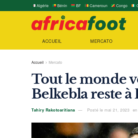
Algérie
Bénin
BF
Cameroun
Congo
C
ACCUEIL
MERCATO
Accueil
Mercato
Tout le monde v
Belkebla reste à 
Tahiry Rakotoaritiana
Posté le mai 21, 2023
en