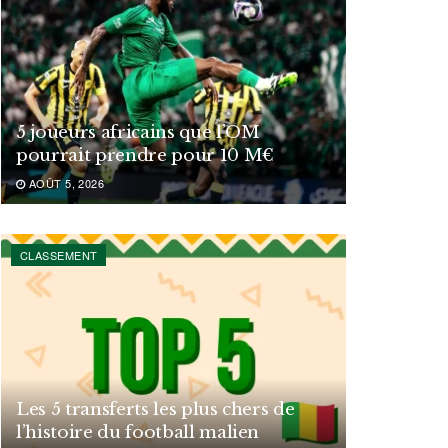
5 joueurs africains que l’OM
pourrait prendre pour 10 M€
AOÛT 5, 2026
CLASSEMENT
Les 5 transferts les plus chers de
l’histoire du football malien