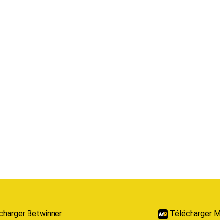
charger Betwinner
Télécharger M