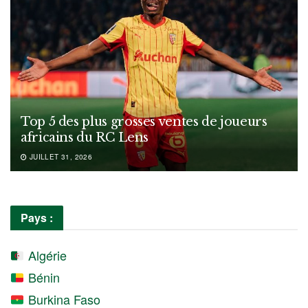
Top 5 des plus grosses ventes de joueurs
africains du RC Lens
JUILLET 31, 2026
Pays :
Algérie
Bénin
Burkina Faso