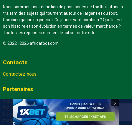
Nous sommes une rédaction de passionnés de football africain
traitant des sujets qui tournent autour de l’argent et du foot.
Combien gagne un joueur ? Ce joueur vaut combien ? Quelle est
son histoire et son évolution en termes de valeur marchande ?
Toutes les réponses sont en détail sur notre site.
© 2022–2026 africafoot.com
Contacts
Contactez-nous
Partenaires
1xbetapk.africafoot.com
×
melbet.africafoot.com
betwinnerapp.africafoot.com
megapari.africafoot.com
888starz.africafoot.com