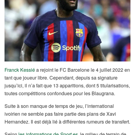
Franck Kessié
a rejoint le FC Barcelone le 4 juillet 2022 en
tant que joueur libre. Cependant, depuis sa signature
jusqu’ici, il n’a fait que 13 apparitions, dont 5 titularisations,
toutes compétitions confondues pour les Blaugrana.
Suite à son manque de temps de jeu, l’international
ivoirien ne semble pas faire partie des plans de Xavi
Hernandez. Il est déjà lié à différentes rumeurs de transfert.
Selon
les informations de
Sport.es
,
le milieu de terrain de