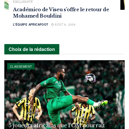
EXCLUSIVITÉ
Académico de Viseu s’offre le retour de
Mohamed Bouldini
L'ÉQUIPE AFRICAFOOT
AOÛT 8, 2026
Choix de la rédaction
CLASSEMENT
5 joueurs africains que l’OM pourrait