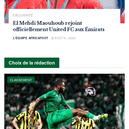
EXCLUSIVITÉ
El Mehdi Maouhoub rejoint
officiellement United FC aux Émirats
L'ÉQUIPE AFRICAFOOT
AOÛT 6, 2026
Choix de la rédaction
CLASSEMENT