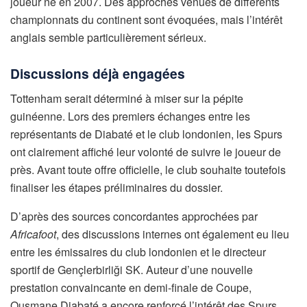
joueur né en 2007. Des approches venues de différents
championnats du continent sont évoquées, mais l’intérêt
anglais semble particulièrement sérieux.
Discussions déjà engagées
Tottenham serait déterminé à miser sur la pépite
guinéenne. Lors des premiers échanges entre les
représentants de Diabaté et le club londonien, les Spurs
ont clairement affiché leur volonté de suivre le joueur de
près. Avant toute offre officielle, le club souhaite toutefois
finaliser les étapes préliminaires du dossier.
D’après des sources concordantes approchées par
Africafoot
, des discussions internes ont également eu lieu
entre les émissaires du club londonien et le directeur
sportif de Gençlerbirliği SK. Auteur d’une nouvelle
prestation convaincante en demi-finale de Coupe,
Ousmane Diabaté a encore renforcé l’intérêt des Spurs.