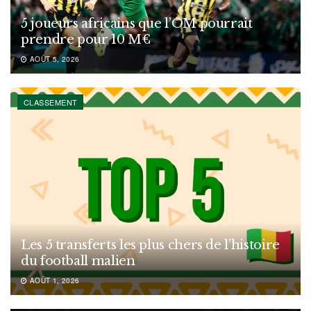
5 joueurs africains que l’OM pourrait
prendre pour 10 M€
AOÛT 5, 2026
CLASSEMENT
Les 5 transferts les plus chers de l’histoire
du football malien
AOÛT 1, 2026