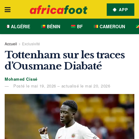
APP
ALGÉRIE
BÉNIN
BF
CAMEROUN
Accueil
Exclusivité
Tottenham sur les traces
d’Ousmane Diabaté
Mohamed Cissé
Posté le mai 19, 2026 – actualisé le mai 20, 2026