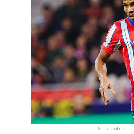
Source photo : compt