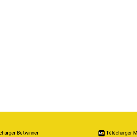
charger Betwinner
Télécharger M