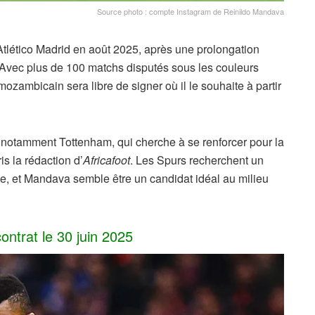
Source photo : compte Instagram de Reinildo Mandava
’Atlético Madrid en août 2025, après une prolongation
Avec plus de 100 matchs disputés sous les couleurs
ozambicain sera libre de signer où il le souhaite à partir
, notamment Tottenham, qui cherche à se renforcer pour la
s la rédaction d’
Africafoot
. Les Spurs recherchent un
se, et Mandava semble être un candidat idéal au milieu
ontrat le 30 juin 2025