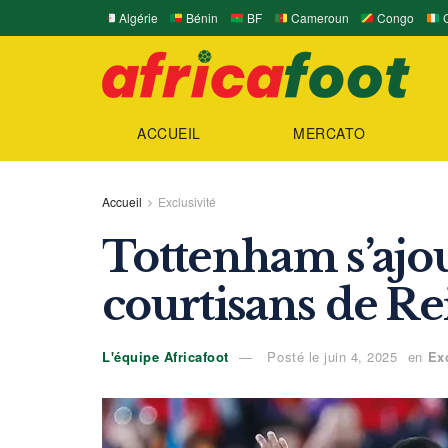
Algérie
Bénin
BF
Cameroun
Congo
C
ACCUEIL
MERCATO
Accueil
Exclusivité
Tottenham s’ajout
courtisans de R
L'équipe Africafoot
Posté le juin 4, 2025
en
Exc