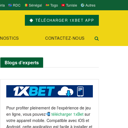
ria
RDC
Sénégal
Togo
Tunisie
Autres
TÉLÉCHARGER 1XBET APP
NOSTICS
CONTACTEZ-NOUS
Blogs d’experts
Pour profiter pleinement de l'expérience de jeu
en ligne, vous pouvez
télécharger 1xBet
sur
votre appareil mobile. Compatible avec iOS et
Android, cette application est facile à installer et