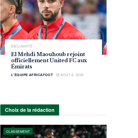
EXCLUSIVITÉ
El Mehdi Maouhoub rejoint
officiellement United FC aux
Émirats
AOÛT 6, 2026
L'ÉQUIPE AFRICAFOOT
Choix de la rédaction
CLASSEMENT