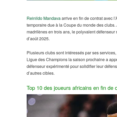
Reinildo Mandava
arrive en fin de contrat avec l
temporaire due à la Coupe du monde des clubs. 
madrilènes en trois ans, le polyvalent défenseur m
d’août 2025.
Plusieurs clubs sont intéressés par ses services
Ligue des Champions la saison prochaine a appri
défenseur expérimenté pour solidifier leur défen
d’autres cibles.
Top 10 des joueurs africains en fin de c