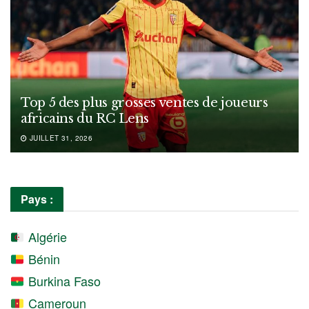
Top 5 des plus grosses ventes de joueurs
africains du RC Lens
JUILLET 31, 2026
Pays :
Algérie
Bénin
Burkina Faso
Cameroun