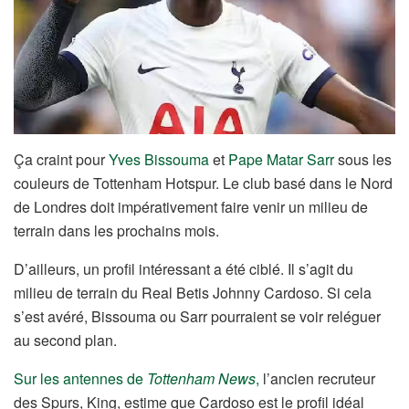
Ça craint pour
Yves Bissouma
et
Pape Matar Sarr
sous les
couleurs de Tottenham Hotspur. Le club basé dans le Nord
de Londres doit impérativement faire venir un milieu de
terrain dans les prochains mois.
D’ailleurs, un profil intéressant a été ciblé. Il s’agit du
milieu de terrain du Real Betis Johnny Cardoso. Si cela
s’est avéré, Bissouma ou Sarr pourraient se voir reléguer
au second plan.
Sur les antennes de
Tottenham News
,
l’ancien recruteur
des Spurs, King, estime que Cardoso est le profil idéal