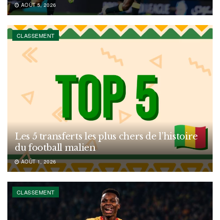
AOÛT 5, 2026
CLASSEMENT
Les 5 transferts les plus chers de l’histoire
du football malien
AOÛT 1, 2026
CLASSEMENT