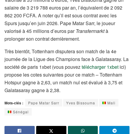
salaire de 3 219 788 euros par an, l’équivalent de 2 092
862 200 FCFA. A noter qu’il est sous contrat avec les
Spurs jusqu’en juin 2026. Pape Matar Sarr, le joueur
valorisé à 45 millions d’euros par
Transfermarkt
à
prolonger son contrat dernièrement.
Très bientôt, Tottenham disputera son match de la 4e
journée de la Ligue des Champions face à Galatasaray. La
société de paris 1xbet (vous pouvez
télécharger 1xbet
ici)
propose les cotes suivantes pour ce match – Tottenham
Hotspur gagne à 2,63, un match nul est évalué à 3,75 et
Galatasaray gagne à 2,38.
Mots-clés :
Pape Matar Sarr
Yves Bissouma
Mali
Sénégal