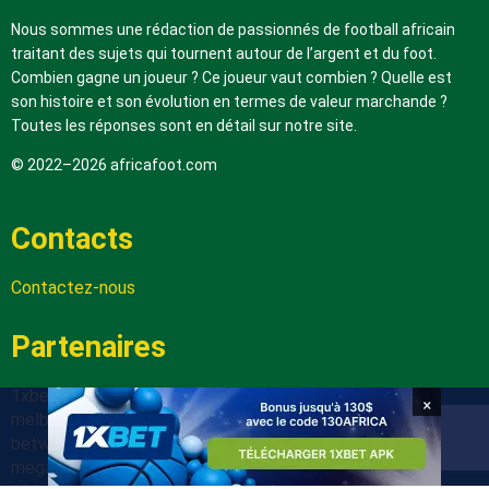
Nous sommes une rédaction de passionnés de football africain
traitant des sujets qui tournent autour de l’argent et du foot.
Combien gagne un joueur ? Ce joueur vaut combien ? Quelle est
son histoire et son évolution en termes de valeur marchande ?
Toutes les réponses sont en détail sur notre site.
© 2022–2026 africafoot.com
Contacts
Contactez-nous
Partenaires
1xbetapk.africafoot.com
×
melbet.africafoot.com
betwinnerapp.africafoot.com
megapari.africafoot.com