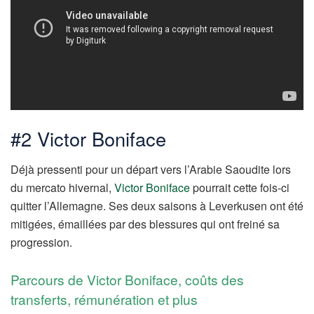
#2 Victor Boniface
Déjà pressenti pour un départ vers l’Arabie Saoudite lors
du mercato hivernal,
Victor Boniface
pourrait cette fois-ci
quitter l’Allemagne. Ses deux saisons à Leverkusen ont été
mitigées, émaillées par des blessures qui ont freiné sa
progression.
Parcours de Victor Boniface, coûts des
transferts, rémunération et plus