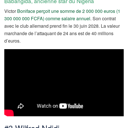
Babangida, ancienne star du Nigéria
Victor
Boniface perçoit une somme de 2 000 000 euros (1
300 000 000 FCFA) comme salaire annuel
. Son contrat
avec le club allemand prend fin le 30 juin 2028. La valeur
marchande de l’attaquant de 24 ans est de 40 millions
d’euros.
#3 Wilfred Ndidi