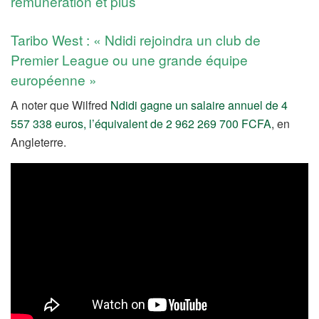
rémunération et plus
Taribo West : « Ndidi rejoindra un club de
Premier League ou une grande équipe
européenne »
A noter que Wilfred
Ndidi gagne un salaire annuel de 4
557 338 euros, l’équivalent de 2 962 269 700 FCFA
, en
Angleterre.