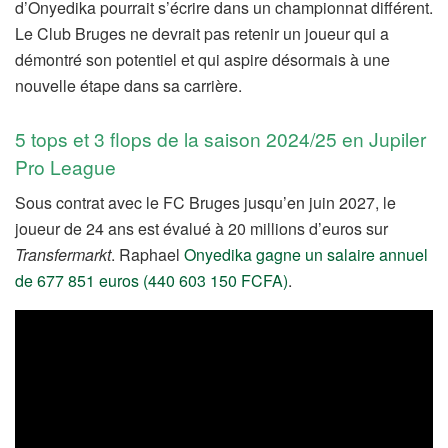
d’Onyedika pourrait s’écrire dans un championnat différent.
Le Club Bruges ne devrait pas retenir un joueur qui a
démontré son potentiel et qui aspire désormais à une
nouvelle étape dans sa carrière.
5 tops et 3 flops de la saison 2024/25 en Jupiler
Pro League
Sous contrat avec le FC Bruges jusqu’en juin 2027, le
joueur de 24 ans est évalué à 20 millions d’euros sur
Transfermarkt
. Raphael
Onyedika gagne un salaire annuel
de 677 851 euros (440 603 150 FCFA)
.