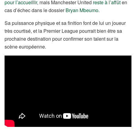
pour l’accueillir
, mais Manchester United
reste à l’affût
en
cas d’échec dans le dossier
Bryan Mbeumo
.
Sa puissance physique et sa finition font de lui un joueur
très courtisé, et la Premier League pourrait bien être sa
prochaine destination pour confirmer son talent sur la
scène européenne.