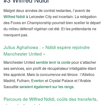
Malgré deux années de contrat restantes, l’avenir de
Wilfred Ndidi
à Leicester City est incertain. La relégation
des Foxes en Championship pourrait bien sceller le départ
du milieu défensif nigérian cet été. Et les prétendants ne
manquent pas.
Julius Aghahowa : « Ndidi espère rejoindre
Manchester United »
Manchester United
semble tenir la corde
pour s’attacher
ses services, son profil de récupérateur infatigable étant
très apprécié. Mais la concurrence est féroce : l’Atletico
Madrid, Fulham,
Everton
et Crystal Palace et l’Arabie
Saoudite
seraient également sur les rangs
.
Parcours de Wilfred Ndidi, coûts des transferts,