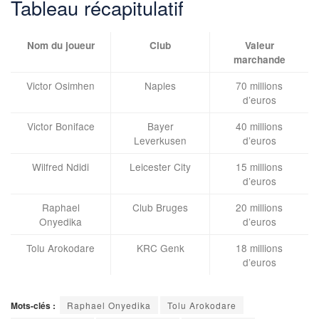
Tableau récapitulatif
Nom du joueur
Club
Valeur
marchande
Victor Osimhen
Naples
70 millions
d’euros
Victor Boniface
Bayer
40 millions
Leverkusen
d’euros
Wilfred Ndidi
Leicester City
15 millions
d’euros
Raphael
Club Bruges
20 millions
Onyedika
d’euros
Tolu Arokodare
KRC Genk
18 millions
d’euros
Mots-clés :
Raphael Onyedika
Tolu Arokodare