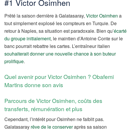
#1 Victor Osimhen
Prêté la saison dernière à Galatasaray,
Victor Osimhen
a
tout simplement explosé les compteurs en Turquie. De
retour à Naples, sa situation est paradoxale. Bien qu’
écarté
du groupe initialement
, le maintien d’Antoine Conte sur le
banc pourrait rebattre les cartes. L’entraîneur italien
souhaiterait donner une nouvelle chance à son buteur
prolifique
.
Quel avenir pour Victor Osimhen ? Obafemi
Martins donne son avis
Parcours de Victor Osimhen, coûts des
transferts, rémunération et plus
Cependant, l’intérêt pour Osimhen ne faiblit pas.
Galatasaray
rêve de le conserver
après sa saison