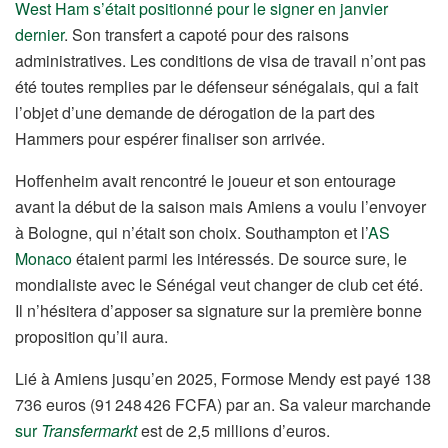
West Ham s’était positionné pour le signer en janvier
dernier
. Son transfert a capoté pour des raisons
administratives. Les conditions de visa de travail n’ont pas
été toutes remplies par le défenseur sénégalais, qui a fait
l’objet d’une demande de dérogation de la part des
Hammers pour espérer finaliser son arrivée.
Hoffenheim avait rencontré le joueur et son entourage
avant la début de la saison mais Amiens a voulu l’envoyer
à Bologne, qui n’était son choix. Southampton et l’
AS
Monaco
étaient parmi les intéressés. De source sure, le
mondialiste avec le Sénégal veut changer de club cet été.
Il n’hésitera d’apposer sa signature sur la première bonne
proposition qu’il aura.
Lié à Amiens jusqu’en 2025, Formose Mendy est payé 138
736 euros (91 248 426 FCFA) par an. Sa valeur marchande
sur
Transfermarkt
est de 2,5 millions d’euros.