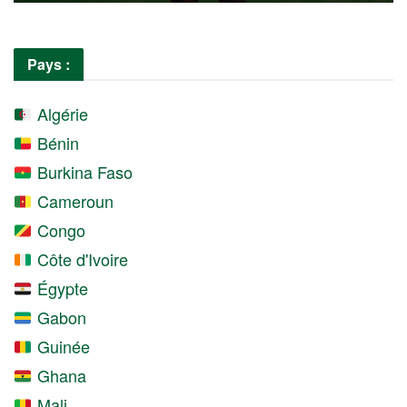
Pays :
Algérie
Bénin
Burkina Faso
Cameroun
Congo
Côte d'Ivoire
Égypte
Gabon
Guinée
Ghana
Mali