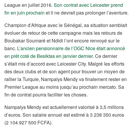
League en juillet 2016.
Son contrat avec Leicester prend
fin en juin prochain
et il ne devrait pas prolonger l’aventure.
Champion d’Afrique avec le Sénégal, sa situation semblait
évoluer de retour de cette campagne mais les retours de
Boubakar Soumaré et Ndidi l’ont encore renvoyé sur le
banc.
L’ancien pensionnaire de l’OGC Nice était annoncé
en prêt coté de Besiktas en janvier dernier
. Ce dernier
s’était mis d’accord avec Leicester City. Malgré les efforts
des deux clubs et de son agent pour trouver un moyen de
rallier la Turquie, Nampalys Mendy va finalement rester en
Premier League au moins jusqu’au prochain mercato. Sa
fin de contrat pourra faciliter les choses.
Nampalys Mendy est actuellement valorisé à 3,5 millions
d’euros. Son salaire annuel est estimé à 3 238 350 euros
(2 104 927 500 FCFA).