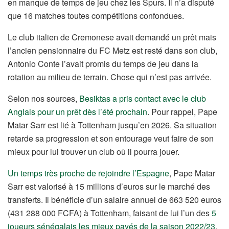
en manque de temps de jeu chez les Spurs. Il n’a disputé
que 16 matches toutes compétitions confondues.
Le club italien de Cremonese avait demandé un prêt mais
l’ancien pensionnaire du FC Metz est resté dans son club,
Antonio Conte l’avait promis du temps de jeu dans la
rotation au milieu de terrain. Chose qui n’est pas arrivée.
Selon nos sources,
Besiktas a pris contact avec le club
Anglais pour un prêt dès l’été prochain
. Pour rappel, Pape
Matar Sarr est lié à Tottenham jusqu’en 2026. Sa situation
retarde sa progression et son entourage veut faire de son
mieux pour lui trouver un club où il pourra jouer.
Un temps très proche de rejoindre l’Espagne
, Pape Matar
Sarr est valorisé à 15 millions d’euros sur le marché des
transferts. Il bénéficie d’un salaire annuel de 663 520 euros
(431 288 000 FCFA) à Tottenham, faisant de lui l’un des
5
joueurs sénégalais les mieux payés de la saison 2022/23
.