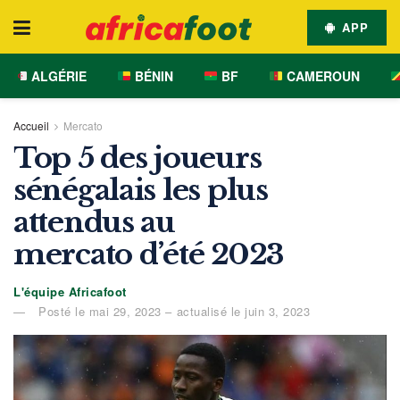
APP
ALGÉRIE
BÉNIN
BF
CAMEROUN
Accueil
Mercato
Top 5 des joueurs
sénégalais les plus
attendus au
mercato d’été 2023
L'équipe Africafoot
Posté le mai 29, 2023 – actualisé le juin 3, 2023