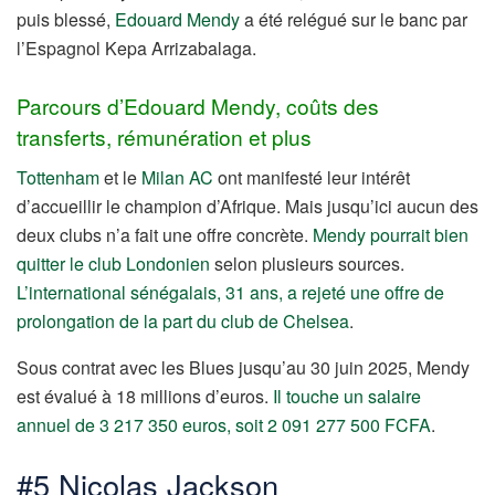
puis blessé,
Edouard Mendy
a été relégué sur le banc par
l’Espagnol Kepa Arrizabalaga.
Parcours d’Edouard Mendy, coûts des
transferts, rémunération et plus
Tottenham
et le
Milan AC
ont manifesté leur intérêt
d’accueillir le champion d’Afrique. Mais jusqu’ici aucun des
deux clubs n’a fait une offre concrète.
Mendy pourrait bien
quitter le club Londonien
selon plusieurs sources.
L’international sénégalais, 31 ans, a rejeté une offre de
prolongation de la part du club de Chelsea
.
Sous contrat avec les Blues jusqu’au 30 juin 2025, Mendy
est évalué à 18 millions d’euros.
Il touche un salaire
annuel de 3 217 350 euros, soit 2 091 277 500 FCFA
.
#5 Nicolas Jackson