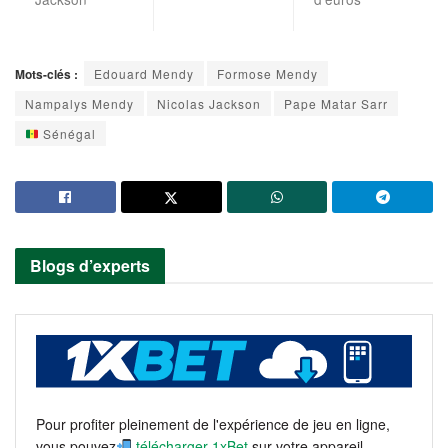
Mots-clés :
Edouard Mendy
Formose Mendy
Nampalys Mendy
Nicolas Jackson
Pape Matar Sarr
Sénégal
Blogs d’experts
Pour profiter pleinement de l'expérience de jeu en ligne,
vous pouvez
télécharger 1xBet
sur votre appareil