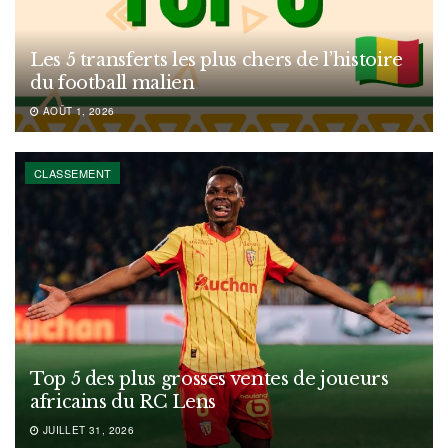
Les 5 transferts les plus chers de l’histoire
du football malien
AOÛT 1, 2026
CLASSEMENT
Top 5 des plus grosses ventes de joueurs
africains du RC Lens
JUILLET 31, 2026