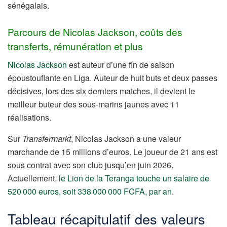
sénégalais.
Parcours de Nicolas Jackson, coûts des
transferts, rémunération et plus
Nicolas Jackson
est auteur d’une fin de saison
époustouflante en Liga. Auteur de huit buts et deux passes
décisives, lors des six derniers matches, il devient le
meilleur buteur des sous-marins jaunes avec 11
réalisations.
Sur
Transfermarkt
, Nicolas Jackson a une valeur
marchande de 15 millions d’euros. Le joueur de 21 ans est
sous contrat avec son club jusqu’en juin 2026.
Actuellement,
le Lion de la Teranga touche un salaire de
520 000 euros, soit 338 000 000 FCFA, par an
.
Tableau récapitulatif des valeurs