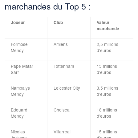
marchandes du Top 5 :
Joueur
Club
Valeur
marchande
Formose
Amiens
2,5 millions
Mendy
d’euros
Pape Matar
Tottenham
15 millions
Sarr
d’euros
Nampalys
Leicester City
3,5 millions
Mendy
d’euros
Edouard
Chelsea
18 millions
Mendy
d’euros
Nicolas
Villarreal
15 millions
Jackson
d’euros