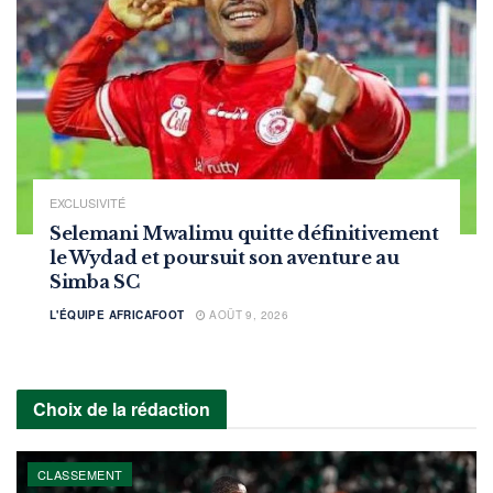
EXCLUSIVITÉ
Selemani Mwalimu quitte définitivement
le Wydad et poursuit son aventure au
Simba SC
L'ÉQUIPE AFRICAFOOT
AOÛT 9, 2026
Choix de la rédaction
CLASSEMENT