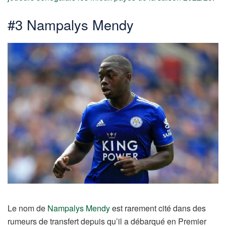
#3 Nampalys Mendy
Le nom de
Nampalys Mendy
est rarement cité dans des
rumeurs de transfert depuis qu’il a débarqué en Premier