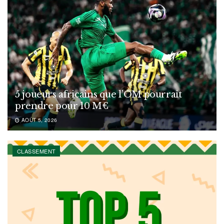
5 joueurs africains que l’OM pourrait
prendre pour 10 M€
AOÛT 5, 2026
CLASSEMENT