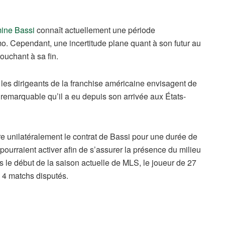
ine Bassi
connaît actuellement une période
o. Cependant, une incertitude plane quant à son futur au
ouchant à sa fin.
e les dirigeants de la franchise américaine envisagent de
remarquable qu’il a eu depuis son arrivée aux États-
dre unilatéralement le contrat de Bassi pour une durée de
ourraient activer afin de s’assurer la présence du milieu
s le début de la saison actuelle de MLS, le joueur de 27
n 4 matchs disputés.