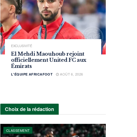
EXCLUSIVITÉ
El Mehdi Maouhoub rejoint
officiellement United FC aux
Émirats
AOÛT 6, 2026
L'ÉQUIPE AFRICAFOOT
Choix de la rédaction
CLASSEMENT