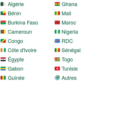
Algérie
Ghana
Bénin
Mali
Burkina Faso
Maroc
Cameroun
Nigeria
Congo
RDC
Côte d'Ivoire
Sénégal
Égypte
Togo
Gabon
Tunisie
Guinée
Autres