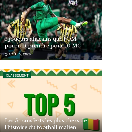
5 joueurs africains que l’OM
pourrait prendre pour 10 M€
AOÛT 5, 2026
CLASSEMENT
Les 5 transferts les plus chers de
l’histoire du football malien