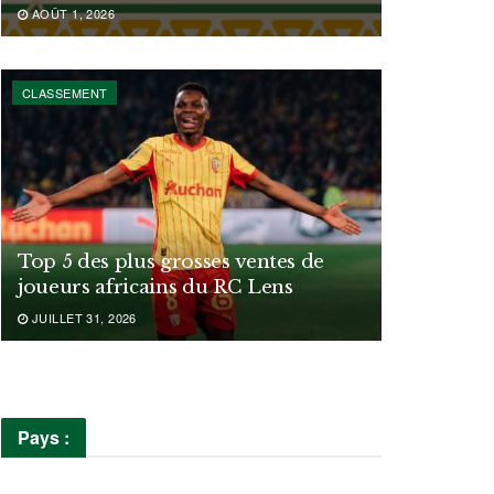
AOÛT 1, 2026
CLASSEMENT
Top 5 des plus grosses ventes de
joueurs africains du RC Lens
JUILLET 31, 2026
Pays :