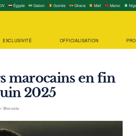
IV
Égypte
Gabon
Guinée
Ghana
Mali
Maroc
Nigé
EXCLUSIVITÉ
OFFICIALISATION
PRO
s marocains en fin
 juin 2025
n
Mercato